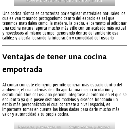
Reposteria y cocina con cajones en blanco y marron.
Una cocina rústica se caracteriza por emplear materiales naturales los
cuales van tomando protagonismo dentro del espacio es así que
tenemos materiales como: la madera, la piedra, el cemento al adicionar
una cocina natural aporta mucho más etilo con un acabado más actual
y novedosos al mismo tiempo, generando dentro del ambiente esa
calidez y alegría logrando la integración y comodidad del usuario.
Ventajas de tener una cocina
empotrada
Al contar con este elemento permite generar más espacio dentro del
ambiente, el cual además de ello aporta una mejor circulación y
distribución libre del usuario permite integrarse al entorno en el que se
encuentra ya que posee distintos modelos y diseños brindando un
estilo más personalizado el cual contraste a nivel espacial, es
importante tomar en cuenta las ideas dadas para darle mucho más
valor y autenticidad a tu propia cocina.
Reposteros y empotrados es
Amplia, moderna y elegante.