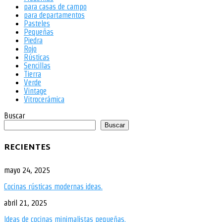
para casas de campo
para departamentos
Pasteles
Pequeñas
Piedra
Rojo
Rústicas
Sencillas
Tierra
Verde
Vintage
Vitrocerámica
Buscar
Buscar
RECIENTES
mayo 24, 2025
Cocinas rústicas modernas ideas.
abril 21, 2025
Ideas de cocinas minimalistas pequeñas.