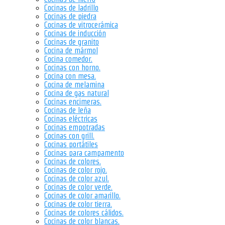
Cocinas de ladrillo
Cocinas de piedra
Cocinas de vitrocerámica
Cocinas de inducción
Cocinas de granito
Cocina de mármol
Cocina comedor.
Cocinas con horno.
Cocina con mesa.
Cocina de melamina
Cocina de gas natural
Cocinas encimeras.
Cocinas de leña
Cocinas eléctricas
Cocinas empotradas
Cocinas con grill.
Cocinas portátiles
Cocinas para campamento
Cocinas de colores.
Cocinas de color rojo.
Cocinas de color azul.
Cocinas de color verde.
Cocinas de color amarillo.
Cocinas de color tierra.
Cocinas de colores cálidos.
Cocinas de color blancas.