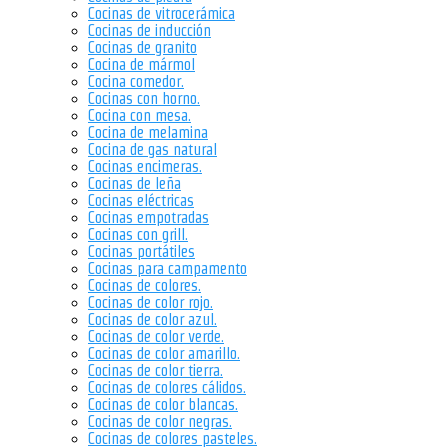
Cocinas de vitrocerámica
Cocinas de inducción
Cocinas de granito
Cocina de mármol
Cocina comedor.
Cocinas con horno.
Cocina con mesa.
Cocina de melamina
Cocina de gas natural
Cocinas encimeras.
Cocinas de leña
Cocinas eléctricas
Cocinas empotradas
Cocinas con grill.
Cocinas portátiles
Cocinas para campamento
Cocinas de colores.
Cocinas de color rojo.
Cocinas de color azul.
Cocinas de color verde.
Cocinas de color amarillo.
Cocinas de color tierra.
Cocinas de colores cálidos.
Cocinas de color blancas.
Cocinas de color negras.
Cocinas de colores pasteles.