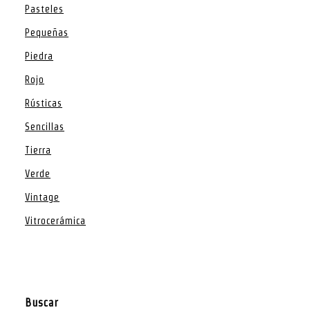
Pasteles
Pequeñas
Piedra
Rojo
Rústicas
Sencillas
Tierra
Verde
Vintage
Vitrocerámica
Buscar