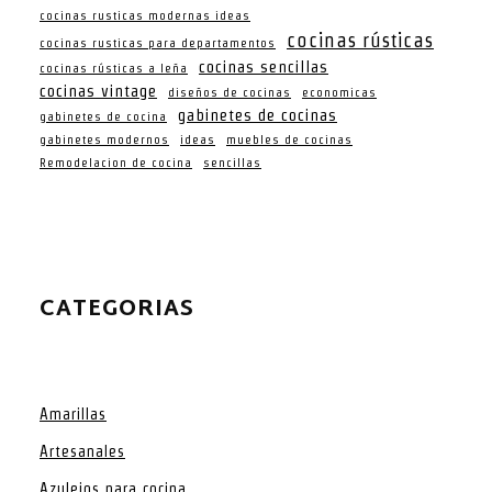
cocinas rusticas modernas ideas
cocinas rústicas
cocinas rusticas para departamentos
cocinas sencillas
cocinas rústicas a leña
cocinas vintage
diseños de cocinas
economicas
gabinetes de cocinas
gabinetes de cocina
gabinetes modernos
ideas
muebles de cocinas
Remodelacion de cocina
sencillas
CATEGORIAS
Amarillas
Artesanales
Azulejos para cocina