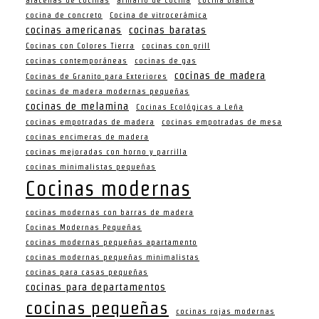
cocina de concreto
Cocina de vitrocerámica
cocinas americanas
cocinas baratas
Cocinas con Colores Tierra
cocinas con grill
cocinas contemporáneas
cocinas de gas
cocinas de madera
Cocinas de Granito para Exteriores
cocinas de madera modernas pequeñas
cocinas de melamina
Cocinas Ecológicas a Leña
cocinas empotradas de madera
cocinas empotradas de mesa
cocinas encimeras de madera
cocinas mejoradas con horno y parrilla
cocinas minimalistas pequeñas
Cocinas modernas
cocinas modernas con barras de madera
Cocinas Modernas Pequeñas
cocinas modernas pequeñas apartamento
cocinas modernas pequeñas minimalistas
cocinas para casas pequeñas
cocinas para departamentos
cocinas pequeñas
cocinas rojas modernas