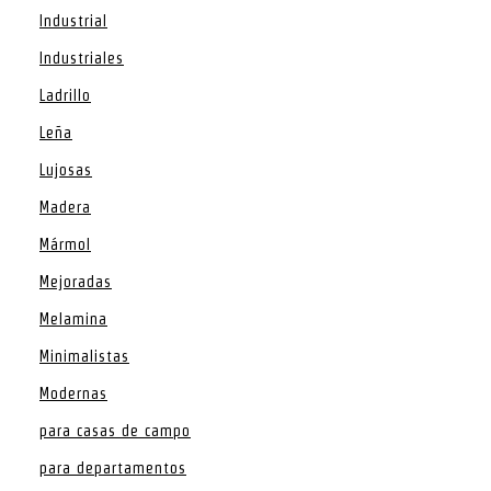
Industrial
Industriales
Ladrillo
Leña
Lujosas
Madera
Mármol
Mejoradas
Melamina
Minimalistas
Modernas
para casas de campo
para departamentos