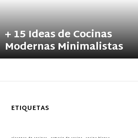
+ 15 Ideas de Cocinas
Modernas Minimalistas
ETIQUETAS
alacenas de cocinas
armario de cocina
cocina blanca