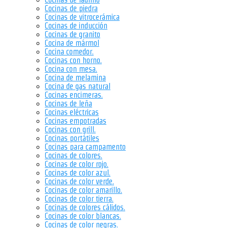
Cocinas de piedra
Cocinas de vitrocerámica
Cocinas de inducción
Cocinas de granito
Cocina de mármol
Cocina comedor.
Cocinas con horno.
Cocina con mesa.
Cocina de melamina
Cocina de gas natural
Cocinas encimeras.
Cocinas de leña
Cocinas eléctricas
Cocinas empotradas
Cocinas con grill.
Cocinas portátiles
Cocinas para campamento
Cocinas de colores.
Cocinas de color rojo.
Cocinas de color azul.
Cocinas de color verde.
Cocinas de color amarillo.
Cocinas de color tierra.
Cocinas de colores cálidos.
Cocinas de color blancas.
Cocinas de color negras.