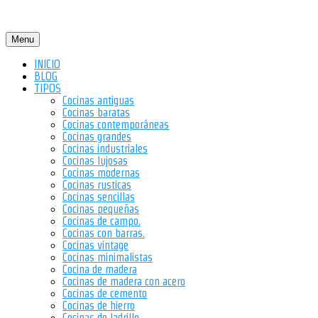
Menu
INICIO
BLOG
TIPOS
Cocinas antiguas
Cocinas baratas
Cocinas contemporáneas
Cocinas grandes
Cocinas industriales
Cocinas lujosas
Cocinas modernas
Cocinas rusticas
Cocinas sencillas
Cocinas pequeñas
Cocinas de campo.
Cocinas con barras.
Cocinas vintage
Cocinas minimalistas
Cocina de madera
Cocinas de madera con acero
Cocinas de cemento
Cocinas de hierro
Cocinas de ladrillo