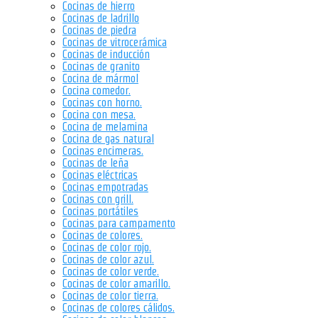
Cocinas de hierro
Cocinas de ladrillo
Cocinas de piedra
Cocinas de vitrocerámica
Cocinas de inducción
Cocinas de granito
Cocina de mármol
Cocina comedor.
Cocinas con horno.
Cocina con mesa.
Cocina de melamina
Cocina de gas natural
Cocinas encimeras.
Cocinas de leña
Cocinas eléctricas
Cocinas empotradas
Cocinas con grill.
Cocinas portátiles
Cocinas para campamento
Cocinas de colores.
Cocinas de color rojo.
Cocinas de color azul.
Cocinas de color verde.
Cocinas de color amarillo.
Cocinas de color tierra.
Cocinas de colores cálidos.