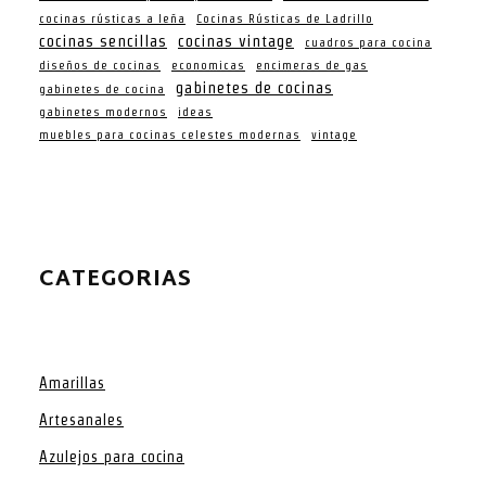
cocinas rústicas a leña
Cocinas Rústicas de Ladrillo
cocinas sencillas
cocinas vintage
cuadros para cocina
diseños de cocinas
economicas
encimeras de gas
gabinetes de cocinas
gabinetes de cocina
gabinetes modernos
ideas
muebles para cocinas celestes modernas
vintage
CATEGORIAS
Amarillas
Artesanales
Azulejos para cocina