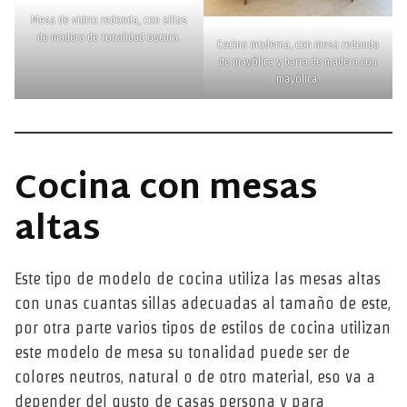
Mesa de vidrio redonda, con sillas
de madera de tonalidad oscura.
Cocina moderna, con mesa redonda
de mayólica y barra de madera con
mayólica.
Cocina con mesas
altas
Este tipo de modelo de cocina utiliza las mesas altas
con unas cuantas sillas adecuadas al tamaño de este,
por otra parte varios tipos de estilos de cocina utilizan
este modelo de mesa su tonalidad puede ser de
colores neutros, natural o de otro material, eso va a
depender del gusto de casas persona y para