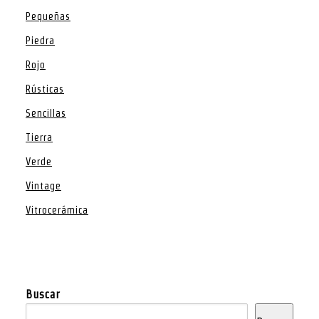
Pequeñas
Piedra
Rojo
Rústicas
Sencillas
Tierra
Verde
Vintage
Vitrocerámica
Buscar