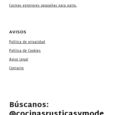
Cocinas exteriores pequeñas para patio.
AVISOS
Política de privacidad
Política de Cookies
Aviso Legal
Contacto
Búscanos:
@cocinasrusticasymode