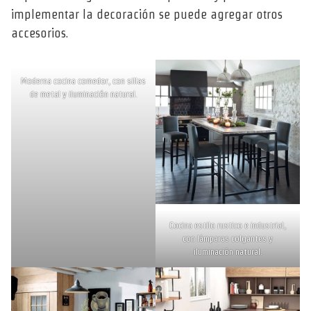
implementar la decoración se puede agregar otros
accesorios.
Moderna cocina comedor, con sillas
de metal y iluminación natural.
Cocina estilo rustico e industrial,
con lámparas colgantes y
iluminación natural.