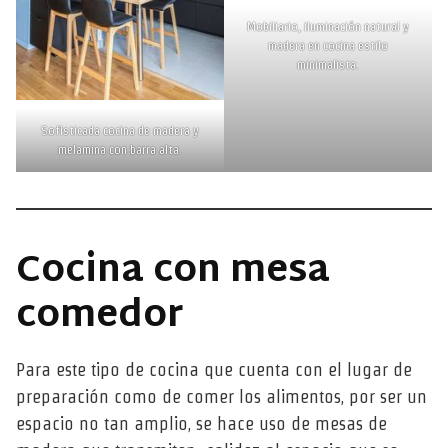
Mobiliario, iluminación natural y
madera en cocina estilo
minimalista.
Sofisticada cocina de madera y
melamina con barra alta.
Cocina con mesa
comedor
Para este tipo de cocina que cuenta con el lugar de
preparación como de comer los alimentos, por ser un
espacio no tan amplio, se hace uso de mesas de