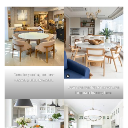
Comedor y cocina, con mesa
redonda y sillas de madera.
Cocina con tonalidades suaves, con
lámpara colgante y barra.