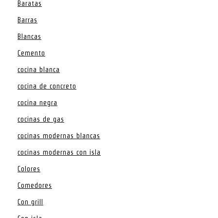
Baratas
Barras
Blancas
Cemento
cocina blanca
cocina de concreto
cocina negra
cocinas de gas
cocinas modernas blancas
cocinas modernas con isla
Colores
Comedores
Con grill