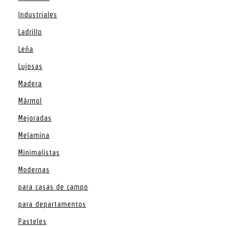
Industriales
Ladrillo
Leña
Lujosas
Madera
Mármol
Mejoradas
Melamina
Minimalistas
Modernas
para casas de campo
para departamentos
Pasteles