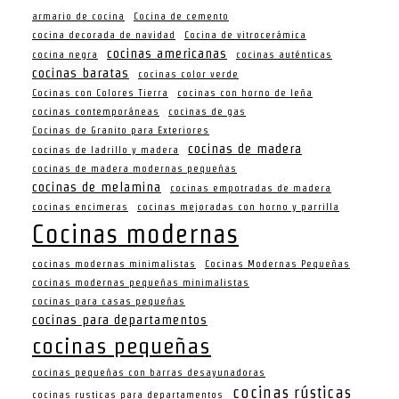
armario de cocina
Cocina de cemento
cocina decorada de navidad
Cocina de vitrocerámica
cocinas americanas
cocina negra
cocinas auténticas
cocinas baratas
cocinas color verde
Cocinas con Colores Tierra
cocinas con horno de leña
cocinas contemporáneas
cocinas de gas
Cocinas de Granito para Exteriores
cocinas de madera
cocinas de ladrillo y madera
cocinas de madera modernas pequeñas
cocinas de melamina
cocinas empotradas de madera
cocinas encimeras
cocinas mejoradas con horno y parrilla
Cocinas modernas
cocinas modernas minimalistas
Cocinas Modernas Pequeñas
cocinas modernas pequeñas minimalistas
cocinas para casas pequeñas
cocinas para departamentos
cocinas pequeñas
cocinas pequeñas con barras desayunadoras
cocinas rústicas
cocinas rusticas para departamentos