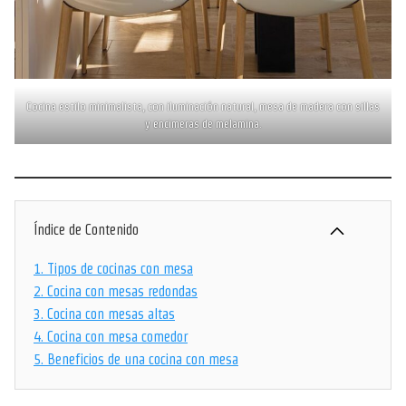
Cocina estilo minimalista, con iluminación natural, mesa de madera con sillas
y encimeras de melamina.
Índice de Contenido
1.
Tipos de cocinas con mesa
2.
Cocina con mesas redondas
3.
Cocina con mesas altas
4.
Cocina con mesa comedor
5.
Beneficios de una cocina con mesa