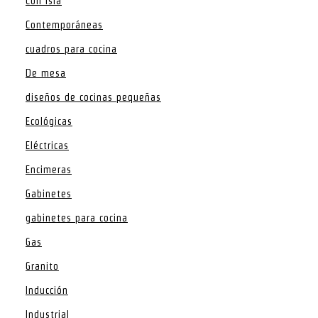
Con isla
Contemporáneas
cuadros para cocina
De mesa
diseños de cocinas pequeñas
Ecológicas
Eléctricas
Encimeras
Gabinetes
gabinetes para cocina
Gas
Granito
Inducción
Industrial