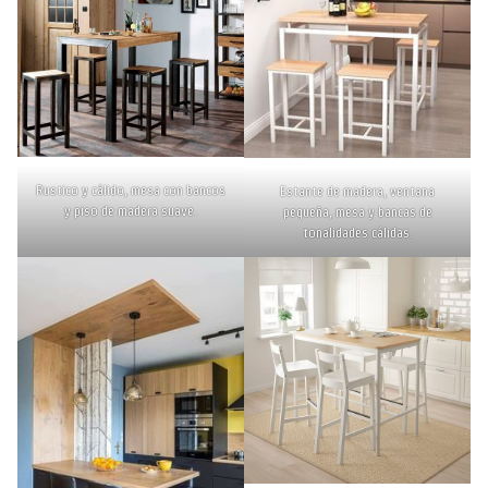
Rustico y cálido, mesa con bancos
Estante de madera, ventana
y piso de madera suave.
pequeña, mesa y bancas de
tonalidades cálidas.