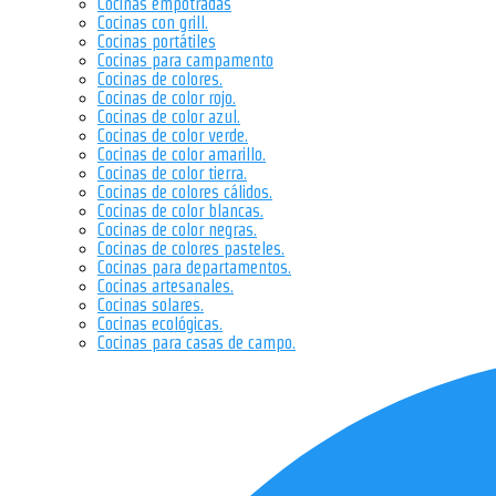
Cocinas empotradas
Cocinas con grill.
Cocinas portátiles
Cocinas para campamento
Cocinas de colores.
Cocinas de color rojo.
Cocinas de color azul.
Cocinas de color verde.
Cocinas de color amarillo.
Cocinas de color tierra.
Cocinas de colores cálidos.
Cocinas de color blancas.
Cocinas de color negras.
Cocinas de colores pasteles.
Cocinas para departamentos.
Cocinas artesanales.
Cocinas solares.
Cocinas ecológicas.
Cocinas para casas de campo.