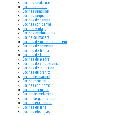
Cocinas modernas
Cocinas rusticas
Cocinas sencillas
Cocinas pequeñas
Cocinas de campo.
Cocinas con barras.
Cocinas vintage
Cocinas minimalistas
Cocina de madera
Cocinas de madera con acero
Cocinas de cemento
Cocinas de hierro
Cocinas de ladrillo
Cocinas de piedra
Cocinas de vitrocerámica
Cocinas de inducción
Cocinas de granito
Cocina de mármol
Cocina comedor.
Cocinas con horno.
Cocina con mesa.
Cocina de melamina
Cocina de gas natural
Cocinas encimeras.
Cocinas de leña
Cocinas eléctricas