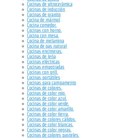
Cocinas de vitrocerámica
Cocinas de inducción
Cocinas de granito
Cocina de mármol
Cocina comedor.
Cocinas con horno.
Cocina con mesa.
Cocina de melamina
Cocina de gas natural
Cocinas encimeras.
Cocinas de leña
Cocinas eléctricas
Cocinas empotradas
Cocinas con grill.
Cocinas portátiles
Cocinas para campamento
Cocinas de colores.
Cocinas de color rojo.
Cocinas de color azul.
Cocinas de color verde.
Cocinas de color amarillo.
Cocinas de color tierra.
Cocinas de colores cálidos.
Cocinas de color blancas.
Cocinas de color negras.
Cocinas de colores pasteles.