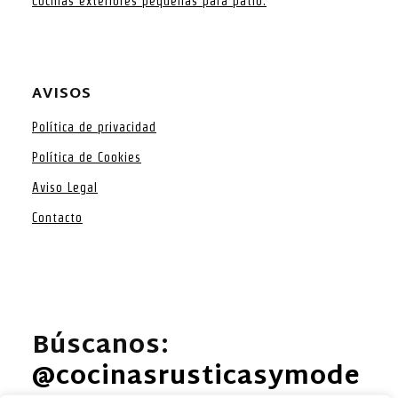
Cocinas exteriores pequeñas para patio.
AVISOS
Política de privacidad
Política de Cookies
Aviso Legal
Contacto
Búscanos:
@cocinasrusticasymode