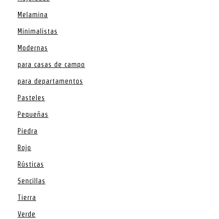
Melamina
Minimalistas
Modernas
para casas de campo
para departamentos
Pasteles
Pequeñas
Piedra
Rojo
Rústicas
Sencillas
Tierra
Verde