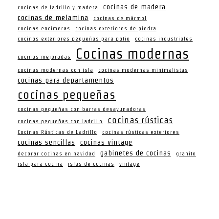
cocinas de madera
cocinas de ladrillo y madera
cocinas de melamina
cocinas de mármol
cocinas encimeras
cocinas exteriores de piedra
cocinas exteriores pequeñas para patio
cocinas industriales
Cocinas modernas
cocinas mejoradas
cocinas modernas con isla
cocinas modernas minimalistas
cocinas para departamentos
cocinas pequeñas
cocinas pequeñas con barras desayunadoras
cocinas rústicas
cocinas pequeñas con ladrillo
Cocinas Rústicas de Ladrillo
cocinas rústicas exteriores
cocinas sencillas
cocinas vintage
gabinetes de cocinas
decorar cocinas en navidad
granito
isla para cocina
islas de cocinas
vintage