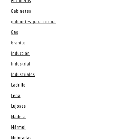
Encimeras
Gabinetes
gabinetes para cocina
Gas
Granito
Inducción
Industrial
Industriales
Ladrillo
Leña
Lujosas
Madera
Mármol
Mejoradas