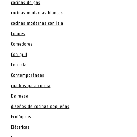
cocinas de gas
cocinas modernas blancas
cocinas modernas con isla
Colores
Comedores
Con grill
Con isla
Contemporáneas
cuadros para cocina
De mesa
diseños de cocinas pequeñas
Ecológicas
Eléctricas