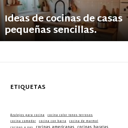
Ideas de cocinas de casas
pequeñas sencillas.
ETIQUETAS
Azulejos para cocina
cocina color tonos terrosos
cocina comedor
cocina con barra
cocina de marmol
cocinas americanas
cocinas baratas
cocinas a gas