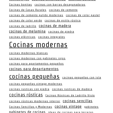
Cocinas bonitas
cocinas con barras desayunadoras
Cocinas de Casas Rurales
cocinas de cemento
cocinas de cemento pulido modernas
cocinas de color pastel
cocinas de color verde
cocinas de estilo rústico
cocinas de madera
cocinas de ladrillo
cocinas de melamina
cocinas de piedra
cocinas eléctricas
cocinas integrales
Cocinas modernas
cocinas modernas blancas
cocinas modernas con gabinetes rojos
cocinas para apartamentos pequeños
cocinas para departamentos
cocinas pequeñas
cocinas pequeñas con isla
cocinas pequeñas vintage modernas
cocinas rusticas con piedra
cocinas rusticas de madera
cocinas rústicas
Cocinas Rústicas de Ladrillo Visto
cocinas sencillas
cocinas rústicas modernas interior
cocinas vintage
Cocinas Sencillas y Modernas
gabinetes
gabinetes de cocinas
ideas de cocinas para terrazas