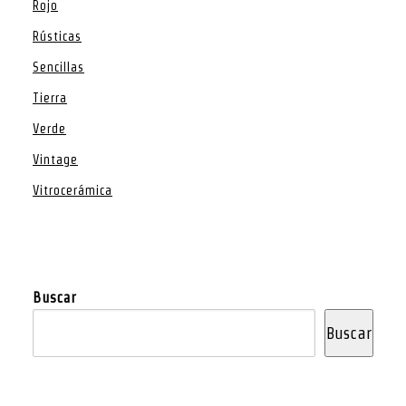
Rojo
Rústicas
Sencillas
Tierra
Verde
Vintage
Vitrocerámica
Buscar
Buscar