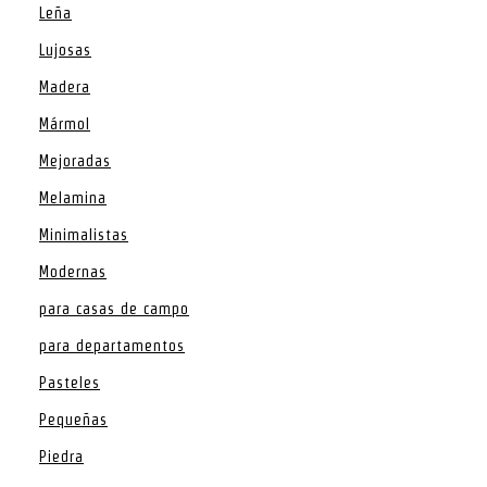
Leña
Lujosas
Madera
Mármol
Mejoradas
Melamina
Minimalistas
Modernas
para casas de campo
para departamentos
Pasteles
Pequeñas
Piedra