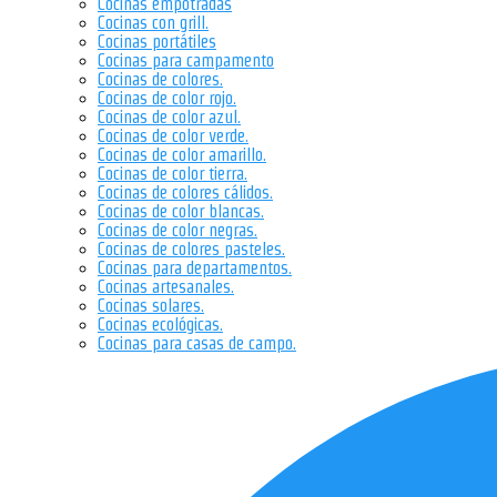
Cocinas empotradas
Cocinas con grill.
Cocinas portátiles
Cocinas para campamento
Cocinas de colores.
Cocinas de color rojo.
Cocinas de color azul.
Cocinas de color verde.
Cocinas de color amarillo.
Cocinas de color tierra.
Cocinas de colores cálidos.
Cocinas de color blancas.
Cocinas de color negras.
Cocinas de colores pasteles.
Cocinas para departamentos.
Cocinas artesanales.
Cocinas solares.
Cocinas ecológicas.
Cocinas para casas de campo.