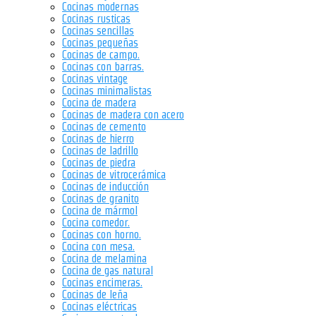
Cocinas modernas
Cocinas rusticas
Cocinas sencillas
Cocinas pequeñas
Cocinas de campo.
Cocinas con barras.
Cocinas vintage
Cocinas minimalistas
Cocina de madera
Cocinas de madera con acero
Cocinas de cemento
Cocinas de hierro
Cocinas de ladrillo
Cocinas de piedra
Cocinas de vitrocerámica
Cocinas de inducción
Cocinas de granito
Cocina de mármol
Cocina comedor.
Cocinas con horno.
Cocina con mesa.
Cocina de melamina
Cocina de gas natural
Cocinas encimeras.
Cocinas de leña
Cocinas eléctricas