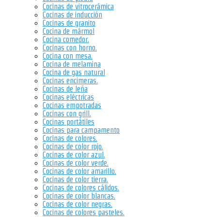
Cocinas de vitrocerámica
Cocinas de inducción
Cocinas de granito
Cocina de mármol
Cocina comedor.
Cocinas con horno.
Cocina con mesa.
Cocina de melamina
Cocina de gas natural
Cocinas encimeras.
Cocinas de leña
Cocinas eléctricas
Cocinas empotradas
Cocinas con grill.
Cocinas portátiles
Cocinas para campamento
Cocinas de colores.
Cocinas de color rojo.
Cocinas de color azul.
Cocinas de color verde.
Cocinas de color amarillo.
Cocinas de color tierra.
Cocinas de colores cálidos.
Cocinas de color blancas.
Cocinas de color negras.
Cocinas de colores pasteles.