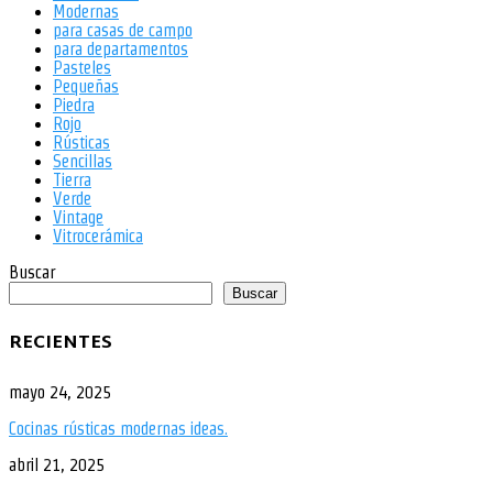
Modernas
para casas de campo
para departamentos
Pasteles
Pequeñas
Piedra
Rojo
Rústicas
Sencillas
Tierra
Verde
Vintage
Vitrocerámica
Buscar
Buscar
RECIENTES
mayo 24, 2025
Cocinas rústicas modernas ideas.
abril 21, 2025