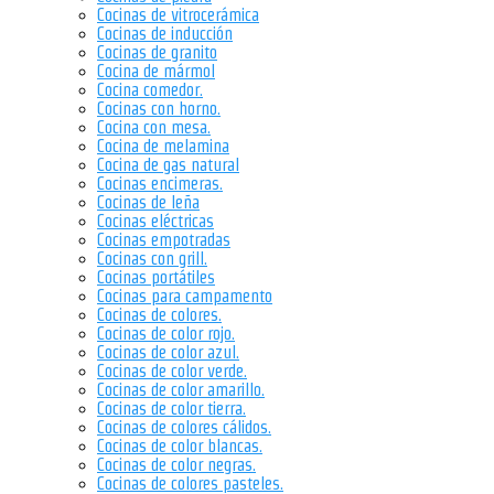
Cocinas de vitrocerámica
Cocinas de inducción
Cocinas de granito
Cocina de mármol
Cocina comedor.
Cocinas con horno.
Cocina con mesa.
Cocina de melamina
Cocina de gas natural
Cocinas encimeras.
Cocinas de leña
Cocinas eléctricas
Cocinas empotradas
Cocinas con grill.
Cocinas portátiles
Cocinas para campamento
Cocinas de colores.
Cocinas de color rojo.
Cocinas de color azul.
Cocinas de color verde.
Cocinas de color amarillo.
Cocinas de color tierra.
Cocinas de colores cálidos.
Cocinas de color blancas.
Cocinas de color negras.
Cocinas de colores pasteles.