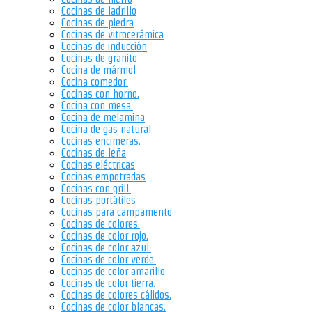
Cocinas de ladrillo
Cocinas de piedra
Cocinas de vitrocerámica
Cocinas de inducción
Cocinas de granito
Cocina de mármol
Cocina comedor.
Cocinas con horno.
Cocina con mesa.
Cocina de melamina
Cocina de gas natural
Cocinas encimeras.
Cocinas de leña
Cocinas eléctricas
Cocinas empotradas
Cocinas con grill.
Cocinas portátiles
Cocinas para campamento
Cocinas de colores.
Cocinas de color rojo.
Cocinas de color azul.
Cocinas de color verde.
Cocinas de color amarillo.
Cocinas de color tierra.
Cocinas de colores cálidos.
Cocinas de color blancas.