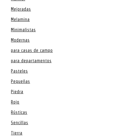
Mejoradas
Melamina
Minimalistas
Modernas
para casas de campo
para departamentos
Pasteles
Pequeñas
Piedra
Rojo
Rústicas
Sencillas
Tierra