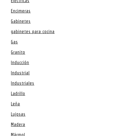
Eléctricas
Encimeras
Gabinetes
gabinetes para cocina
Gas
Granito
Inducción
Industrial
Industriales
Ladrillo
Leña
Lujosas
Madera
Mármol