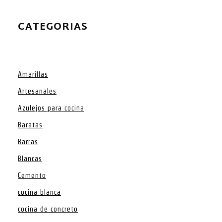
CATEGORIAS
Amarillas
Artesanales
Azulejos para cocina
Baratas
Barras
Blancas
Cemento
cocina blanca
cocina de concreto