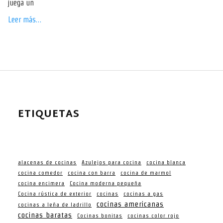
juega un
Leer más…
ETIQUETAS
alacenas de cocinas
Azulejos para cocina
cocina blanca
cocina comedor
cocina con barra
cocina de marmol
cocina encimera
Cocina moderna pequeña
Cocina rústica de exterior
cocinas
cocinas a gas
cocinas americanas
cocinas a leña de ladrillo
cocinas baratas
Cocinas bonitas
cocinas color rojo