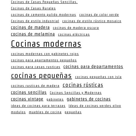
Cocinas de Casas Pequeñas Sencillas.
Cocinas de Casas Rurales
cocinas de cemento pulido modernas
cocinas de color verde
Cocinas de estilo industrial
cocinas de estilo rústico mosaico
cocinas de madera
cocinas de madera oscura
cocinas de melamina
cocinas eléctricas
Cocinas modernas
cocinas modernas con gabinetes rojos
cocinas para apartamentos pequeños
cocinas para departamentos
cocinas para casas rusticas
cocinas pequeñas
cocinas pequeñas con isla
cocinas rústicas
cocinas rusticas de madera
cocinas sencillas
Cocinas Sencillas y Modernas
cocinas vintage
gabinetes de cocinas
gabinetes
ideas de cocinas para terrazas
Ideas de cocinas verdes olivo
modulos
muebles de cocina
pequeñas