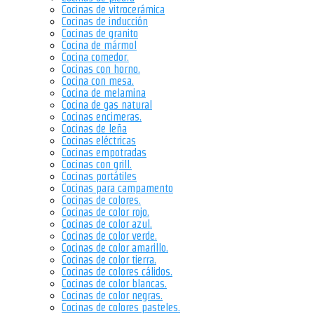
Cocinas de vitrocerámica
Cocinas de inducción
Cocinas de granito
Cocina de mármol
Cocina comedor.
Cocinas con horno.
Cocina con mesa.
Cocina de melamina
Cocina de gas natural
Cocinas encimeras.
Cocinas de leña
Cocinas eléctricas
Cocinas empotradas
Cocinas con grill.
Cocinas portátiles
Cocinas para campamento
Cocinas de colores.
Cocinas de color rojo.
Cocinas de color azul.
Cocinas de color verde.
Cocinas de color amarillo.
Cocinas de color tierra.
Cocinas de colores cálidos.
Cocinas de color blancas.
Cocinas de color negras.
Cocinas de colores pasteles.