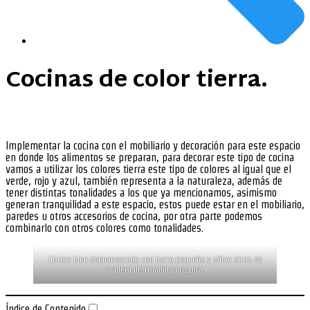
Cocinas de color tierra.
Implementar la cocina con el mobiliario y decoración para este espacio
en donde los alimentos se preparan, para decorar este tipo de cocina
vamos a utilizar los colores tierra este tipo de colores al igual que el
verde, rojo y azul, también representa a la naturaleza, además de
tener distintas tonalidades a los que ya mencionamos, asimismo
generan tranquilidad a este espacio, estos puede estar en el mobiliario,
paredes u otros accesorios de cocina, por otra parte podemos
combinarlo con otros colores como tonalidades.
Cocina bien implementada con barra pequeña y sillas altas de
madera de tonalidad oscura.
Índice de Contenido