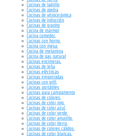
Cocinas de ladrillo
Cocinas de piedra
Cocinas de vitrocerámica
Cocinas de inducción
Cocinas de granito
Cocina de mármol
Cocina comedor.
Cocinas con horno.
Cocina con mesa.
Cocina de melamina
Cocina de gas natural
Cocinas encimeras.
Cocinas de leña
Cocinas eléctricas
Cocinas empotradas
Cocinas con grill.
Cocinas portátiles
Cocinas para campamento
Cocinas de colores.
Cocinas de color rojo.
Cocinas de color azul.
Cocinas de color verde.
Cocinas de color amarillo.
Cocinas de color tierra.
Cocinas de colores cálidos.
Cocinas de color blancas.