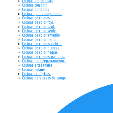
Cocinas empotradas
Cocinas con grill.
Cocinas portátiles
Cocinas para campamento
Cocinas de colores.
Cocinas de color rojo.
Cocinas de color azul.
Cocinas de color verde.
Cocinas de color amarillo.
Cocinas de color tierra.
Cocinas de colores cálidos.
Cocinas de color blancas.
Cocinas de color negras.
Cocinas de colores pasteles.
Cocinas para departamentos.
Cocinas artesanales.
Cocinas solares.
Cocinas ecológicas.
Cocinas para casas de campo.