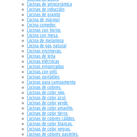
Cocinas de vitrocerámica
Cocinas de inducción
Cocinas de granito
Cocina de mármol
Cocina comedor.
Cocinas con horno.
Cocina con mesa.
Cocina de melamina
Cocina de gas natural
Cocinas encimeras.
Cocinas de leña
Cocinas eléctricas
Cocinas empotradas
Cocinas con grill.
Cocinas portátiles
Cocinas para campamento
Cocinas de colores.
Cocinas de color rojo.
Cocinas de color azul.
Cocinas de color verde.
Cocinas de color amarillo.
Cocinas de color tierra.
Cocinas de colores cálidos.
Cocinas de color blancas.
Cocinas de color negras.
Cocinas de colores pasteles.