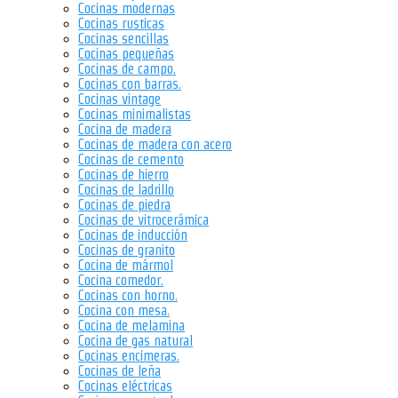
Cocinas modernas
Cocinas rusticas
Cocinas sencillas
Cocinas pequeñas
Cocinas de campo.
Cocinas con barras.
Cocinas vintage
Cocinas minimalistas
Cocina de madera
Cocinas de madera con acero
Cocinas de cemento
Cocinas de hierro
Cocinas de ladrillo
Cocinas de piedra
Cocinas de vitrocerámica
Cocinas de inducción
Cocinas de granito
Cocina de mármol
Cocina comedor.
Cocinas con horno.
Cocina con mesa.
Cocina de melamina
Cocina de gas natural
Cocinas encimeras.
Cocinas de leña
Cocinas eléctricas