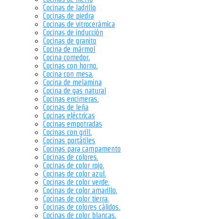
Cocinas de ladrillo
Cocinas de piedra
Cocinas de vitrocerámica
Cocinas de inducción
Cocinas de granito
Cocina de mármol
Cocina comedor.
Cocinas con horno.
Cocina con mesa.
Cocina de melamina
Cocina de gas natural
Cocinas encimeras.
Cocinas de leña
Cocinas eléctricas
Cocinas empotradas
Cocinas con grill.
Cocinas portátiles
Cocinas para campamento
Cocinas de colores.
Cocinas de color rojo.
Cocinas de color azul.
Cocinas de color verde.
Cocinas de color amarillo.
Cocinas de color tierra.
Cocinas de colores cálidos.
Cocinas de color blancas.