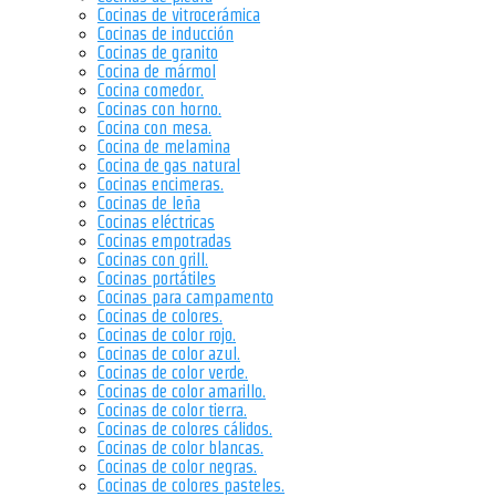
Cocinas de vitrocerámica
Cocinas de inducción
Cocinas de granito
Cocina de mármol
Cocina comedor.
Cocinas con horno.
Cocina con mesa.
Cocina de melamina
Cocina de gas natural
Cocinas encimeras.
Cocinas de leña
Cocinas eléctricas
Cocinas empotradas
Cocinas con grill.
Cocinas portátiles
Cocinas para campamento
Cocinas de colores.
Cocinas de color rojo.
Cocinas de color azul.
Cocinas de color verde.
Cocinas de color amarillo.
Cocinas de color tierra.
Cocinas de colores cálidos.
Cocinas de color blancas.
Cocinas de color negras.
Cocinas de colores pasteles.