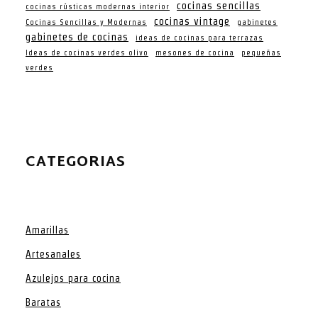
cocinas sencillas
cocinas rústicas modernas interior
cocinas vintage
Cocinas Sencillas y Modernas
gabinetes
gabinetes de cocinas
ideas de cocinas para terrazas
Ideas de cocinas verdes olivo
mesones de cocina
pequeñas
verdes
CATEGORIAS
Amarillas
Artesanales
Azulejos para cocina
Baratas