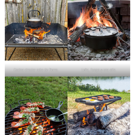
Cocina circular echa de fierro.
Leña, fuego y una olla.