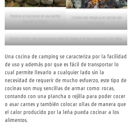
Piedras al contorno de una parilla
Carbon con fuego y un sarten con
con leña y fuego.
alimentos.
Cocina circular con cadenas que sirve de apoyo a lo que sostiene a las ollas.
Una cocina de camping se caracteriza por la facilidad
de uso y además por que es fácil de transportar lo
cual permite llevarlo a cualquier lado sin la
necesidad de requerir de mucho esfuerzo, este tipo de
cocinas son muy sencillas de armar como: rocas,
contando con una plancha o rejilla para poder cocer
o asar carnes y también colocar ollas de manera que
el calor producido por la leña pueda cocinar a los
alimentos.