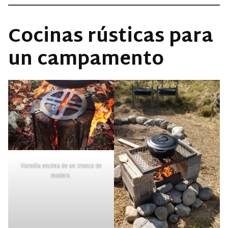
Cocinas rústicas para
un campamento
Hornilla encima de un tronco de
madera.