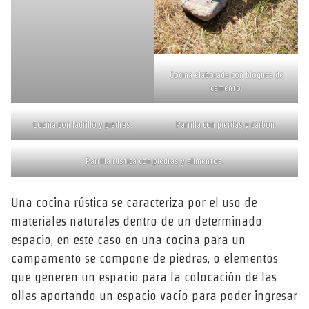
Cocina elaborada con bloques de
cemento.
Cocina con ladrillo y piedras.
Parrilla con pierdas y carbon.
Parrilla rustica con piedras y alimentos.
Una cocina rústica se caracteriza por el uso de
materiales naturales dentro de un determinado
espacio, en este caso en una cocina para un
campamento se compone de piedras, o elementos
que generen un espacio para la colocación de las
ollas aportando un espacio vacío para poder ingresar