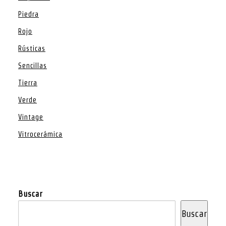
Piedra
Rojo
Rústicas
Sencillas
Tierra
Verde
Vintage
Vitrocerámica
Buscar
Buscar