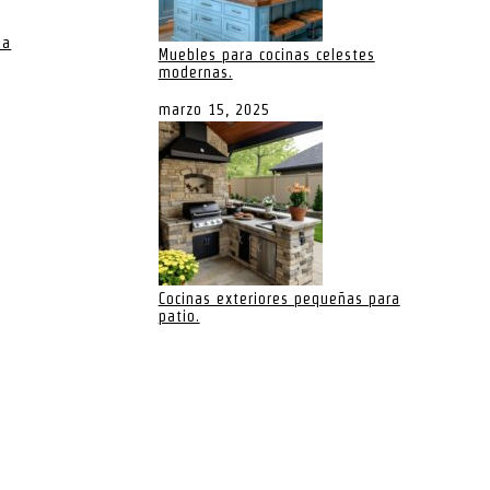
na
Muebles para cocinas celestes
modernas.
marzo 15, 2025
Cocinas exteriores pequeñas para
patio.