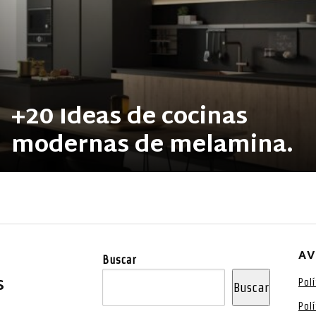
+20 Ideas de cocinas
modernas de melamina.
AV
Buscar
S
Pol
Buscar
Pol