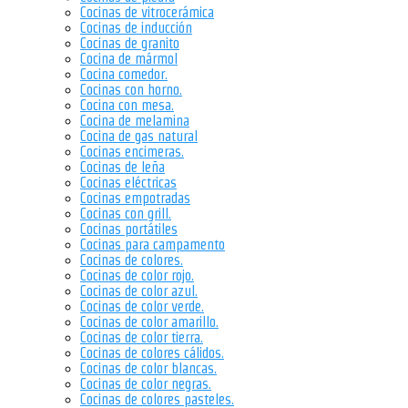
Cocinas de vitrocerámica
Cocinas de inducción
Cocinas de granito
Cocina de mármol
Cocina comedor.
Cocinas con horno.
Cocina con mesa.
Cocina de melamina
Cocina de gas natural
Cocinas encimeras.
Cocinas de leña
Cocinas eléctricas
Cocinas empotradas
Cocinas con grill.
Cocinas portátiles
Cocinas para campamento
Cocinas de colores.
Cocinas de color rojo.
Cocinas de color azul.
Cocinas de color verde.
Cocinas de color amarillo.
Cocinas de color tierra.
Cocinas de colores cálidos.
Cocinas de color blancas.
Cocinas de color negras.
Cocinas de colores pasteles.