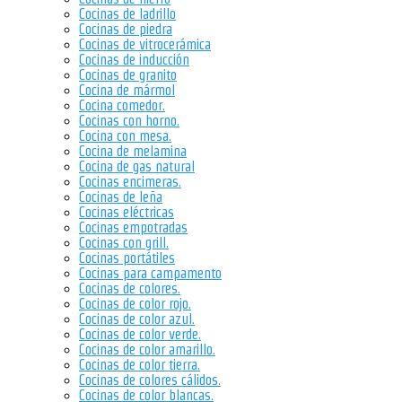
Cocinas de ladrillo
Cocinas de piedra
Cocinas de vitrocerámica
Cocinas de inducción
Cocinas de granito
Cocina de mármol
Cocina comedor.
Cocinas con horno.
Cocina con mesa.
Cocina de melamina
Cocina de gas natural
Cocinas encimeras.
Cocinas de leña
Cocinas eléctricas
Cocinas empotradas
Cocinas con grill.
Cocinas portátiles
Cocinas para campamento
Cocinas de colores.
Cocinas de color rojo.
Cocinas de color azul.
Cocinas de color verde.
Cocinas de color amarillo.
Cocinas de color tierra.
Cocinas de colores cálidos.
Cocinas de color blancas.