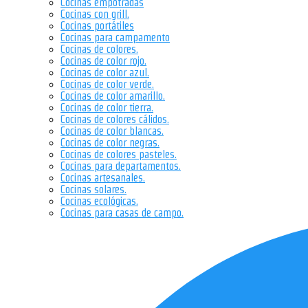
Cocinas empotradas
Cocinas con grill.
Cocinas portátiles
Cocinas para campamento
Cocinas de colores.
Cocinas de color rojo.
Cocinas de color azul.
Cocinas de color verde.
Cocinas de color amarillo.
Cocinas de color tierra.
Cocinas de colores cálidos.
Cocinas de color blancas.
Cocinas de color negras.
Cocinas de colores pasteles.
Cocinas para departamentos.
Cocinas artesanales.
Cocinas solares.
Cocinas ecológicas.
Cocinas para casas de campo.