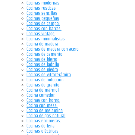
Cocinas modernas
Cocinas rusticas
Cocinas sencillas
Cocinas pequeñas
Cocinas de campo.
Cocinas con barras.
Cocinas vintage
Cocinas minimalistas
Cocina de madera
Cocinas de madera con acero
Cocinas de cemento
Cocinas de hierro
Cocinas de ladrillo
Cocinas de piedra
Cocinas de vitrocerámica
Cocinas de inducción
Cocinas de granito
Cocina de mármol
Cocina comedor.
Cocinas con horno.
Cocina con mesa.
Cocina de melamina
Cocina de gas natural
Cocinas encimeras.
Cocinas de leña
Cocinas eléctricas