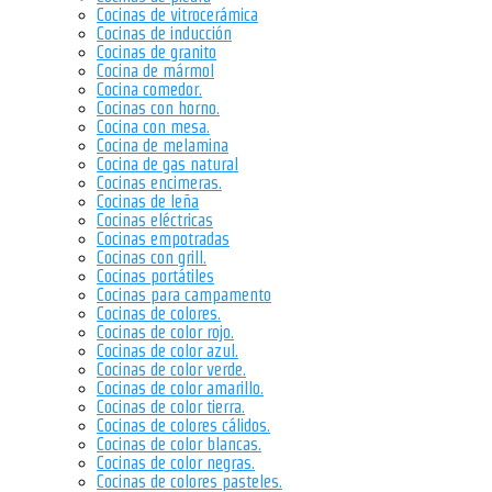
Cocinas de vitrocerámica
Cocinas de inducción
Cocinas de granito
Cocina de mármol
Cocina comedor.
Cocinas con horno.
Cocina con mesa.
Cocina de melamina
Cocina de gas natural
Cocinas encimeras.
Cocinas de leña
Cocinas eléctricas
Cocinas empotradas
Cocinas con grill.
Cocinas portátiles
Cocinas para campamento
Cocinas de colores.
Cocinas de color rojo.
Cocinas de color azul.
Cocinas de color verde.
Cocinas de color amarillo.
Cocinas de color tierra.
Cocinas de colores cálidos.
Cocinas de color blancas.
Cocinas de color negras.
Cocinas de colores pasteles.