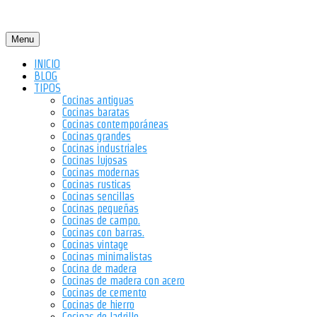
Menu
INICIO
BLOG
TIPOS
Cocinas antiguas
Cocinas baratas
Cocinas contemporáneas
Cocinas grandes
Cocinas industriales
Cocinas lujosas
Cocinas modernas
Cocinas rusticas
Cocinas sencillas
Cocinas pequeñas
Cocinas de campo.
Cocinas con barras.
Cocinas vintage
Cocinas minimalistas
Cocina de madera
Cocinas de madera con acero
Cocinas de cemento
Cocinas de hierro
Cocinas de ladrillo