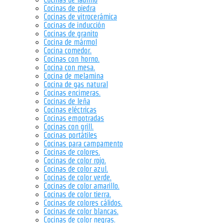
Cocinas de piedra
Cocinas de vitrocerámica
Cocinas de inducción
Cocinas de granito
Cocina de mármol
Cocina comedor.
Cocinas con horno.
Cocina con mesa.
Cocina de melamina
Cocina de gas natural
Cocinas encimeras.
Cocinas de leña
Cocinas eléctricas
Cocinas empotradas
Cocinas con grill.
Cocinas portátiles
Cocinas para campamento
Cocinas de colores.
Cocinas de color rojo.
Cocinas de color azul.
Cocinas de color verde.
Cocinas de color amarillo.
Cocinas de color tierra.
Cocinas de colores cálidos.
Cocinas de color blancas.
Cocinas de color negras.