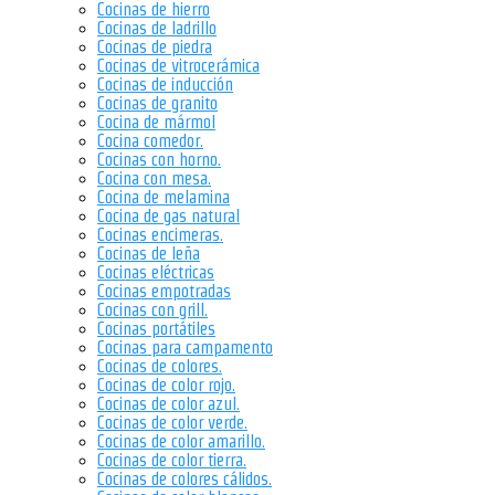
Cocinas de hierro
Cocinas de ladrillo
Cocinas de piedra
Cocinas de vitrocerámica
Cocinas de inducción
Cocinas de granito
Cocina de mármol
Cocina comedor.
Cocinas con horno.
Cocina con mesa.
Cocina de melamina
Cocina de gas natural
Cocinas encimeras.
Cocinas de leña
Cocinas eléctricas
Cocinas empotradas
Cocinas con grill.
Cocinas portátiles
Cocinas para campamento
Cocinas de colores.
Cocinas de color rojo.
Cocinas de color azul.
Cocinas de color verde.
Cocinas de color amarillo.
Cocinas de color tierra.
Cocinas de colores cálidos.