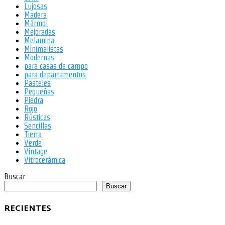
Lujosas
Madera
Mármol
Mejoradas
Melamina
Minimalistas
Modernas
para casas de campo
para departamentos
Pasteles
Pequeñas
Piedra
Rojo
Rústicas
Sencillas
Tierra
Verde
Vintage
Vitrocerámica
Buscar
Buscar
RECIENTES