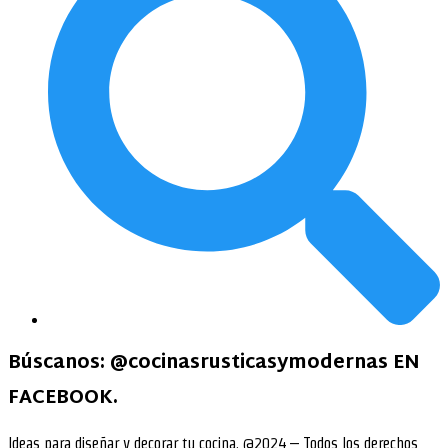
Búscanos:
@cocinasrusticasymodernas EN
FACEBOOK
.
Ideas para diseñar y decorar tu cocina. @2024 – Todos los derechos