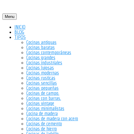
Menu
INICIO
BLOG
TIPOS
Cocinas antiguas
Cocinas baratas
Cocinas contemporáneas
Cocinas grandes
Cocinas industriales
Cocinas lujosas
Cocinas modernas
Cocinas rusticas
Cocinas sencillas
Cocinas pequeñas
Cocinas de campo.
Cocinas con barras.
Cocinas vintage
Cocinas minimalistas
Cocina de madera
Cocinas de madera con acero
Cocinas de cemento
Cocinas de hierro
Cocinas de ladrillo