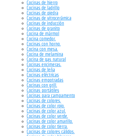
Cocinas de hierro
Cocinas de ladrillo
Cocinas de piedra
Cocinas de vitrocerámica
Cocinas de inducción
Cocinas de granito
Cocina de mármol
Cocina comedor.
Cocinas con horno.
Cocina con mesa.
Cocina de melamina
Cocina de gas natural
Cocinas encimeras.
Cocinas de leña
Cocinas eléctricas
Cocinas empotradas
Cocinas con grill.
Cocinas portátiles
Cocinas para campamento
Cocinas de colores.
Cocinas de color rojo.
Cocinas de color azul.
Cocinas de color verde.
Cocinas de color amarillo.
Cocinas de color tierra.
Cocinas de colores cálidos.