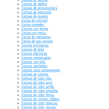
Cocinas de piedra
Cocinas de vitrocerámica
Cocinas de inducción
Cocinas de granito
Cocina de mármol
Cocina comedor.
Cocinas con horno.
Cocina con mesa.
Cocina de melamina
Cocina de gas natural
Cocinas encimeras.
Cocinas de leña
Cocinas eléctricas
Cocinas empotradas
Cocinas con grill.
Cocinas portátiles
Cocinas para campamento
Cocinas de colores.
Cocinas de color rojo.
Cocinas de color azul.
Cocinas de color verde.
Cocinas de color amarillo.
Cocinas de color tierra.
Cocinas de colores cálidos.
Cocinas de color blancas.
Cocinas de color negras.