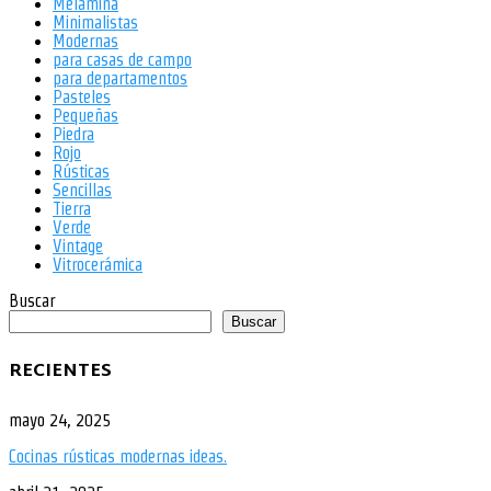
Melamina
Minimalistas
Modernas
para casas de campo
para departamentos
Pasteles
Pequeñas
Piedra
Rojo
Rústicas
Sencillas
Tierra
Verde
Vintage
Vitrocerámica
Buscar
Buscar
RECIENTES
mayo 24, 2025
Cocinas rústicas modernas ideas.