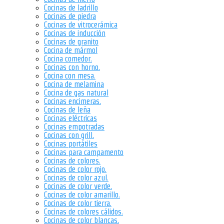
Cocinas de ladrillo
Cocinas de piedra
Cocinas de vitrocerámica
Cocinas de inducción
Cocinas de granito
Cocina de mármol
Cocina comedor.
Cocinas con horno.
Cocina con mesa.
Cocina de melamina
Cocina de gas natural
Cocinas encimeras.
Cocinas de leña
Cocinas eléctricas
Cocinas empotradas
Cocinas con grill.
Cocinas portátiles
Cocinas para campamento
Cocinas de colores.
Cocinas de color rojo.
Cocinas de color azul.
Cocinas de color verde.
Cocinas de color amarillo.
Cocinas de color tierra.
Cocinas de colores cálidos.
Cocinas de color blancas.