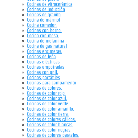
Cocinas de vitrocerámica
Cocinas de inducción
Cocinas de granito
Cocina de mármol
Cocina comedor.
Cocinas con horno.
Cocina con mesa.
Cocina de melamina
Cocina de gas natural
Cocinas encimeras.
Cocinas de leña
Cocinas eléctricas
Cocinas empotradas
Cocinas con grill.
Cocinas portátiles
Cocinas para campamento
Cocinas de colores.
Cocinas de color rojo.
Cocinas de color azul.
Cocinas de color verde.
Cocinas de color amarillo.
Cocinas de color tierra.
Cocinas de colores cálidos.
Cocinas de color blancas.
Cocinas de color negras.
Cocinas de colores pasteles.