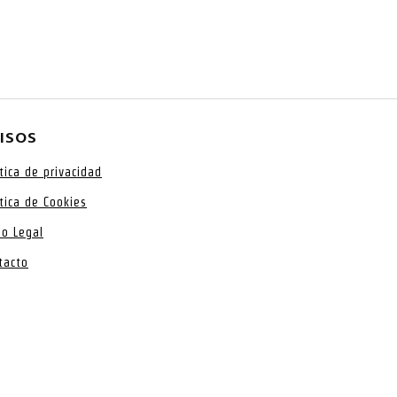
ISOS
ítica de privacidad
ítica de Cookies
so Legal
tacto