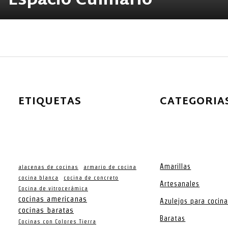
Espacio Culinario
ETIQUETAS
CATEGORIA
Amarillas
alacenas de cocinas
armario de cocina
cocina blanca
cocina de concreto
Artesanales
Cocina de vitrocerámica
cocinas americanas
Azulejos para cocin
cocinas baratas
Baratas
Cocinas con Colores Tierra