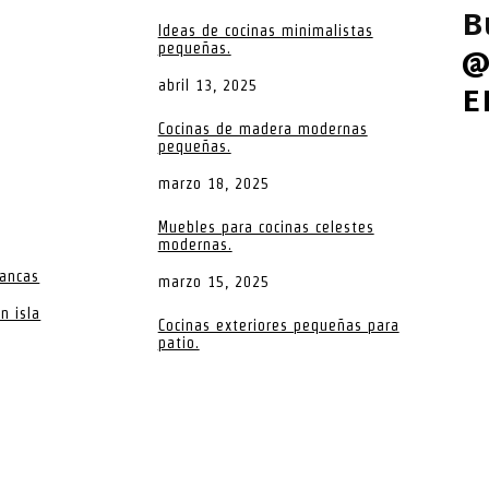
B
Ideas de cocinas minimalistas
@
pequeñas.
abril 13, 2025
E
Cocinas de madera modernas
pequeñas.
marzo 18, 2025
Muebles para cocinas celestes
modernas.
lancas
marzo 15, 2025
n isla
Cocinas exteriores pequeñas para
patio.