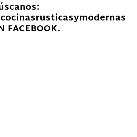
úscanos:
cocinasrusticasymodernas
N FACEBOOK
.