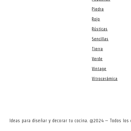
Piedra
Rojo
Rústicas
Sencillas
Tierra
Verde
Vintage
Vitrocerámica
Ideas para diseñar y decorar tu cocina. @2024 – Todos lo