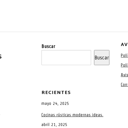
AV
Buscar
S
Pol
Buscar
Pol
Avi
Con
RECIENTES
mayo 24, 2025
a
Cocinas rústicas modernas ideas.
abril 21, 2025