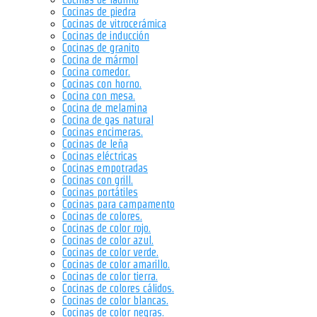
Cocinas de piedra
Cocinas de vitrocerámica
Cocinas de inducción
Cocinas de granito
Cocina de mármol
Cocina comedor.
Cocinas con horno.
Cocina con mesa.
Cocina de melamina
Cocina de gas natural
Cocinas encimeras.
Cocinas de leña
Cocinas eléctricas
Cocinas empotradas
Cocinas con grill.
Cocinas portátiles
Cocinas para campamento
Cocinas de colores.
Cocinas de color rojo.
Cocinas de color azul.
Cocinas de color verde.
Cocinas de color amarillo.
Cocinas de color tierra.
Cocinas de colores cálidos.
Cocinas de color blancas.
Cocinas de color negras.