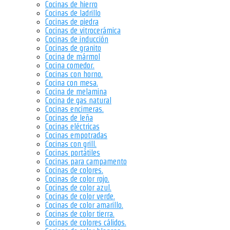
Cocinas de hierro
Cocinas de ladrillo
Cocinas de piedra
Cocinas de vitrocerámica
Cocinas de inducción
Cocinas de granito
Cocina de mármol
Cocina comedor.
Cocinas con horno.
Cocina con mesa.
Cocina de melamina
Cocina de gas natural
Cocinas encimeras.
Cocinas de leña
Cocinas eléctricas
Cocinas empotradas
Cocinas con grill.
Cocinas portátiles
Cocinas para campamento
Cocinas de colores.
Cocinas de color rojo.
Cocinas de color azul.
Cocinas de color verde.
Cocinas de color amarillo.
Cocinas de color tierra.
Cocinas de colores cálidos.