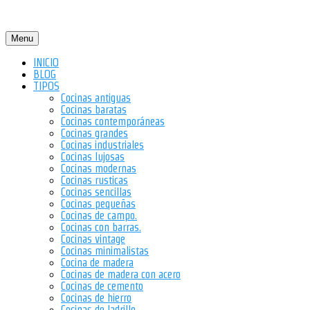
Menu
INICIO
BLOG
TIPOS
Cocinas antiguas
Cocinas baratas
Cocinas contemporáneas
Cocinas grandes
Cocinas industriales
Cocinas lujosas
Cocinas modernas
Cocinas rusticas
Cocinas sencillas
Cocinas pequeñas
Cocinas de campo.
Cocinas con barras.
Cocinas vintage
Cocinas minimalistas
Cocina de madera
Cocinas de madera con acero
Cocinas de cemento
Cocinas de hierro
Cocinas de ladrillo