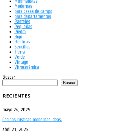
Minimalistas
Modernas
para casas de campo
para departamentos
Pasteles
Pequeñas
Piedra
Rojo
Rústicas
Sencillas
Tierra
Verde
Vintage
Vitrocerámica
Buscar
Buscar
RECIENTES
mayo 24, 2025
Cocinas rústicas modernas ideas.
abril 21, 2025