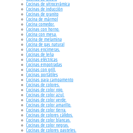
Cocinas de vitrocerámica
Cocinas de inducción
Cocinas de granito
Cocina de mármol
Cocina comedor.
Cocinas con horno.
Cocina con mesa.
Cocina de melamina
Cocina de gas natural
Cocinas encimeras.
Cocinas de leña
Cocinas eléctricas
Cocinas empotradas
Cocinas con grill.
Cocinas portátiles
Cocinas para campamento
Cocinas de colores.
Cocinas de color rojo.
Cocinas de color azul.
Cocinas de color verde.
Cocinas de color amarillo.
Cocinas de color tierra.
Cocinas de colores cálidos.
Cocinas de color blancas.
Cocinas de color negras.
Cocinas de colores pasteles.