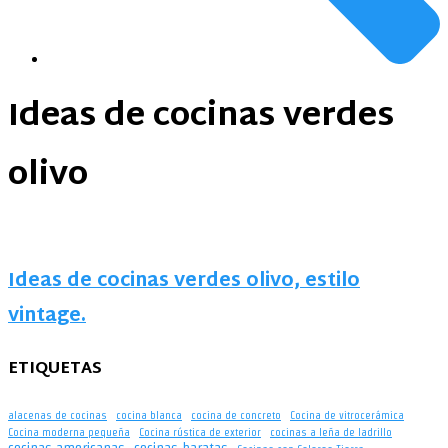
Ideas de cocinas verdes
olivo
Ideas de cocinas verdes olivo, estilo
vintage.
ETIQUETAS
alacenas de cocinas
cocina blanca
cocina de concreto
Cocina de vitrocerámica
Cocina moderna pequeña
Cocina rústica de exterior
cocinas a leña de ladrillo