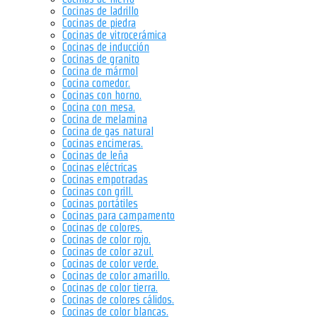
Cocinas de ladrillo
Cocinas de piedra
Cocinas de vitrocerámica
Cocinas de inducción
Cocinas de granito
Cocina de mármol
Cocina comedor.
Cocinas con horno.
Cocina con mesa.
Cocina de melamina
Cocina de gas natural
Cocinas encimeras.
Cocinas de leña
Cocinas eléctricas
Cocinas empotradas
Cocinas con grill.
Cocinas portátiles
Cocinas para campamento
Cocinas de colores.
Cocinas de color rojo.
Cocinas de color azul.
Cocinas de color verde.
Cocinas de color amarillo.
Cocinas de color tierra.
Cocinas de colores cálidos.
Cocinas de color blancas.