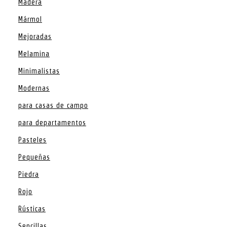
Madera
Mármol
Mejoradas
Melamina
Minimalistas
Modernas
para casas de campo
para departamentos
Pasteles
Pequeñas
Piedra
Rojo
Rústicas
Sencillas