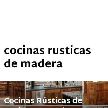
cocinas rusticas
de madera
Cocinas Rústicas de