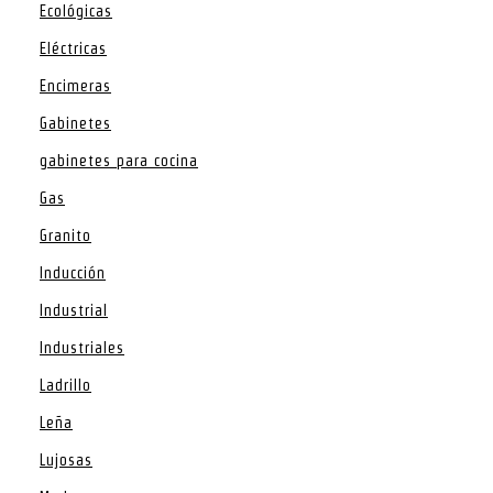
Ecológicas
Eléctricas
Encimeras
Gabinetes
gabinetes para cocina
Gas
Granito
Inducción
Industrial
Industriales
Ladrillo
Leña
Lujosas