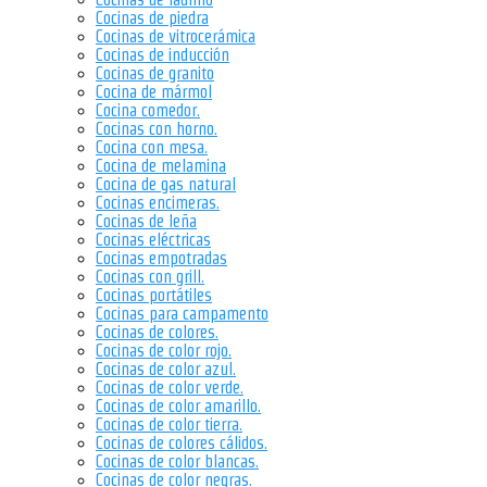
Cocinas de piedra
Cocinas de vitrocerámica
Cocinas de inducción
Cocinas de granito
Cocina de mármol
Cocina comedor.
Cocinas con horno.
Cocina con mesa.
Cocina de melamina
Cocina de gas natural
Cocinas encimeras.
Cocinas de leña
Cocinas eléctricas
Cocinas empotradas
Cocinas con grill.
Cocinas portátiles
Cocinas para campamento
Cocinas de colores.
Cocinas de color rojo.
Cocinas de color azul.
Cocinas de color verde.
Cocinas de color amarillo.
Cocinas de color tierra.
Cocinas de colores cálidos.
Cocinas de color blancas.
Cocinas de color negras.