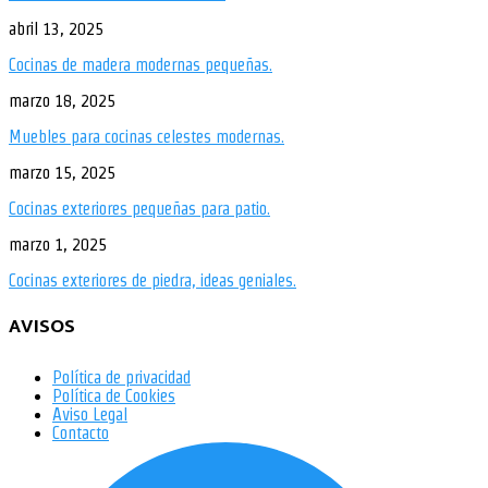
abril 13, 2025
Cocinas de madera modernas pequeñas.
marzo 18, 2025
Muebles para cocinas celestes modernas.
marzo 15, 2025
Cocinas exteriores pequeñas para patio.
marzo 1, 2025
Cocinas exteriores de piedra, ideas geniales.
AVISOS
Política de privacidad
Política de Cookies
Aviso Legal
Contacto