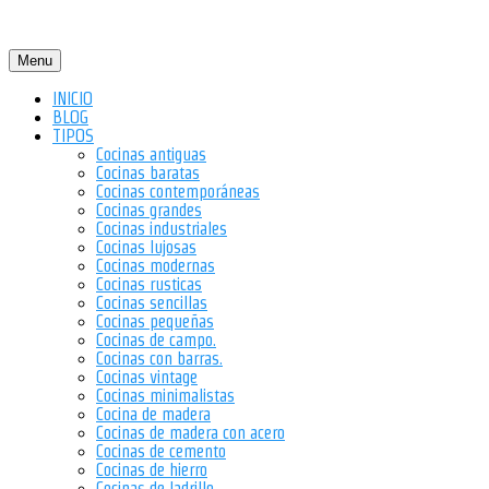
Menu
INICIO
BLOG
TIPOS
Cocinas antiguas
Cocinas baratas
Cocinas contemporáneas
Cocinas grandes
Cocinas industriales
Cocinas lujosas
Cocinas modernas
Cocinas rusticas
Cocinas sencillas
Cocinas pequeñas
Cocinas de campo.
Cocinas con barras.
Cocinas vintage
Cocinas minimalistas
Cocina de madera
Cocinas de madera con acero
Cocinas de cemento
Cocinas de hierro
Cocinas de ladrillo