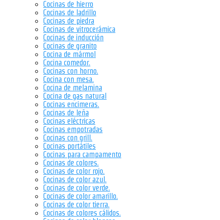
Cocinas de hierro
Cocinas de ladrillo
Cocinas de piedra
Cocinas de vitrocerámica
Cocinas de inducción
Cocinas de granito
Cocina de mármol
Cocina comedor.
Cocinas con horno.
Cocina con mesa.
Cocina de melamina
Cocina de gas natural
Cocinas encimeras.
Cocinas de leña
Cocinas eléctricas
Cocinas empotradas
Cocinas con grill.
Cocinas portátiles
Cocinas para campamento
Cocinas de colores.
Cocinas de color rojo.
Cocinas de color azul.
Cocinas de color verde.
Cocinas de color amarillo.
Cocinas de color tierra.
Cocinas de colores cálidos.