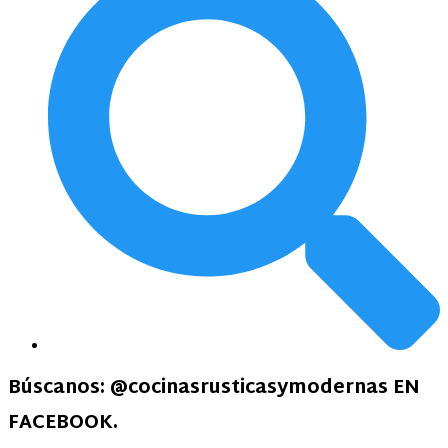
Búscanos:
@cocinasrusticasymodernas EN
FACEBOOK
.