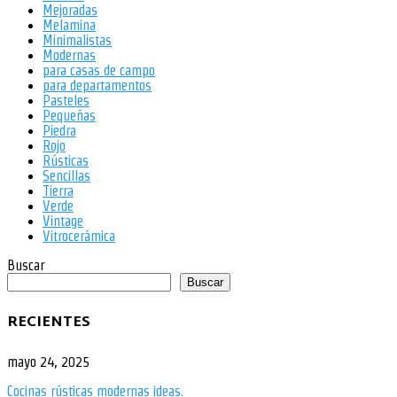
Mejoradas
Melamina
Minimalistas
Modernas
para casas de campo
para departamentos
Pasteles
Pequeñas
Piedra
Rojo
Rústicas
Sencillas
Tierra
Verde
Vintage
Vitrocerámica
Buscar
Buscar
RECIENTES
mayo 24, 2025
Cocinas rústicas modernas ideas.