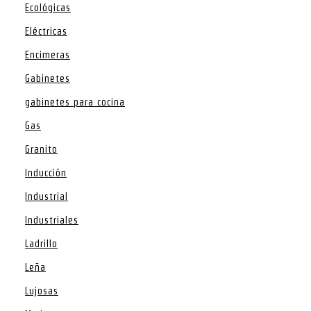
Ecológicas
Eléctricas
Encimeras
Gabinetes
gabinetes para cocina
Gas
Granito
Inducción
Industrial
Industriales
Ladrillo
Leña
Lujosas