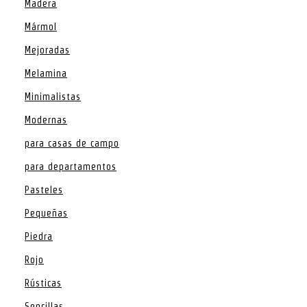
Madera
Mármol
Mejoradas
Melamina
Minimalistas
Modernas
para casas de campo
para departamentos
Pasteles
Pequeñas
Piedra
Rojo
Rústicas
Sencillas