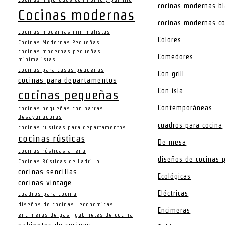
cocinas modernas b
Cocinas modernas
cocinas modernas co
cocinas modernas minimalistas
Colores
Cocinas Modernas Pequeñas
cocinas modernas pequeñas
Comedores
minimalistas
cocinas para casas pequeñas
Con grill
cocinas para departamentos
Con isla
cocinas pequeñas
Contemporáneas
cocinas pequeñas con barras
desayunadoras
cuadros para cocina
cocinas rusticas para departamentos
cocinas rústicas
De mesa
cocinas rústicas a leña
diseños de cocinas
Cocinas Rústicas de Ladrillo
cocinas sencillas
Ecológicas
cocinas vintage
Eléctricas
cuadros para cocina
diseños de cocinas
economicas
Encimeras
encimeras de gas
gabinetes de cocina