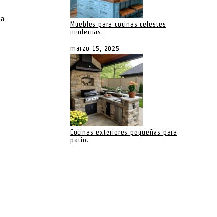
na
Muebles para cocinas celestes
modernas.
marzo 15, 2025
Cocinas exteriores pequeñas para
patio.