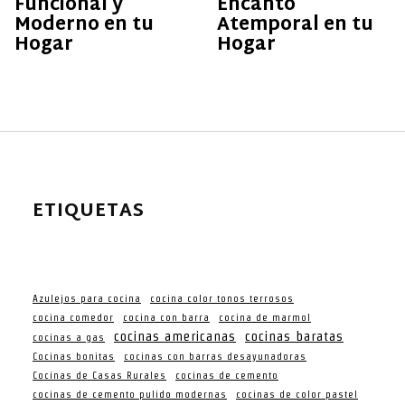
Funcional y
Encanto
Moderno en tu
Atemporal en tu
Hogar
Hogar
ETIQUETAS
Azulejos para cocina
cocina color tonos terrosos
cocina comedor
cocina con barra
cocina de marmol
cocinas americanas
cocinas baratas
cocinas a gas
Cocinas bonitas
cocinas con barras desayunadoras
Cocinas de Casas Rurales
cocinas de cemento
cocinas de cemento pulido modernas
cocinas de color pastel