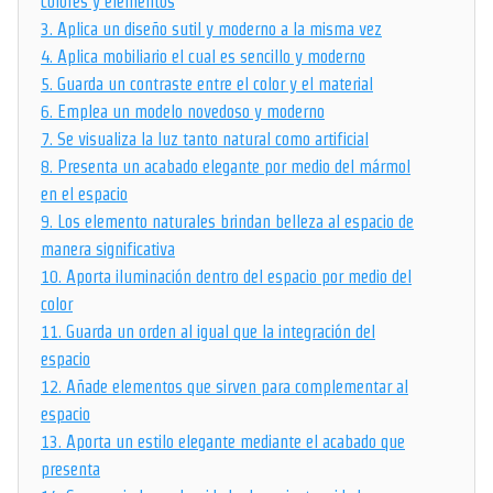
colores y elementos
3.
Aplica un diseño sutil y moderno a la misma vez
4.
Aplica mobiliario el cual es sencillo y moderno
5.
Guarda un contraste entre el color y el material
6.
Emplea un modelo novedoso y moderno
7.
Se visualiza la luz tanto natural como artificial
8.
Presenta un acabado elegante por medio del mármol
en el espacio
9.
Los elemento naturales brindan belleza al espacio de
manera significativa
10.
Aporta iluminación dentro del espacio por medio del
color
11.
Guarda un orden al igual que la integración del
espacio
12.
Añade elementos que sirven para complementar al
espacio
13.
Aporta un estilo elegante mediante el acabado que
presenta