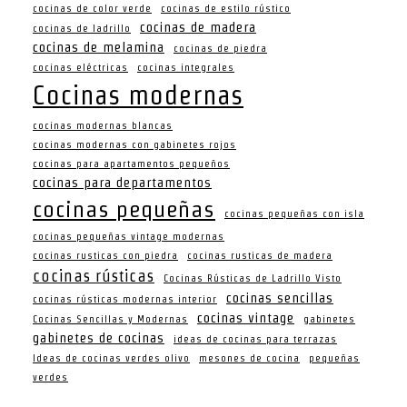
cocinas de color verde
cocinas de estilo rústico
cocinas de madera
cocinas de ladrillo
cocinas de melamina
cocinas de piedra
cocinas eléctricas
cocinas integrales
Cocinas modernas
cocinas modernas blancas
cocinas modernas con gabinetes rojos
cocinas para apartamentos pequeños
cocinas para departamentos
cocinas pequeñas
cocinas pequeñas con isla
cocinas pequeñas vintage modernas
cocinas rusticas con piedra
cocinas rusticas de madera
cocinas rústicas
Cocinas Rústicas de Ladrillo Visto
cocinas sencillas
cocinas rústicas modernas interior
cocinas vintage
Cocinas Sencillas y Modernas
gabinetes
gabinetes de cocinas
ideas de cocinas para terrazas
Ideas de cocinas verdes olivo
mesones de cocina
pequeñas
verdes