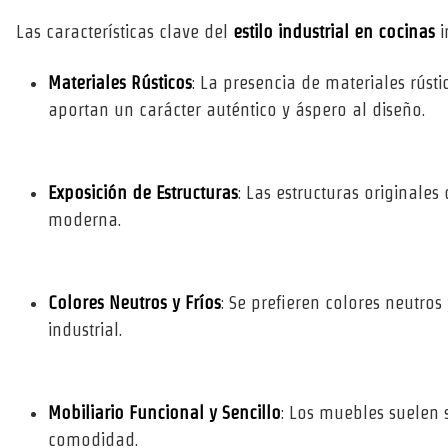
Las características clave del
estilo industrial en cocinas
i
Materiales Rústicos
: La presencia de materiales rústi
aportan un carácter auténtico y áspero al diseño.
Exposición de Estructuras
: Las estructuras originales
moderna.
Colores Neutros y Fríos
: Se prefieren colores neutros
industrial.
Mobiliario Funcional y Sencillo
: Los muebles suelen s
comodidad.