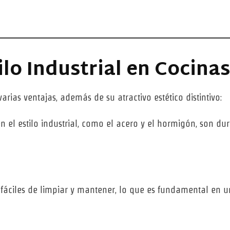
ilo Industrial en Cocinas
arias ventajas, además de su atractivo estético distintivo:
en el estilo industrial, como el acero y el hormigón, son du
n fáciles de limpiar y mantener, lo que es fundamental en 