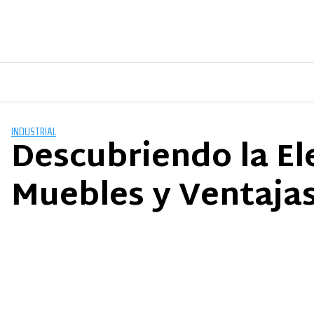
Saltar
al
contenido
INDUSTRIAL
Descubriendo la Ele
Muebles y Ventaja