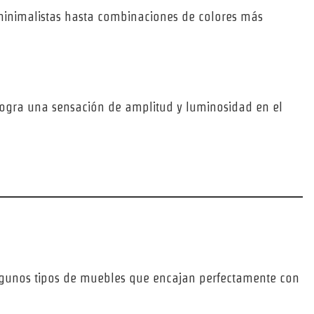
s minimalistas hasta combinaciones de colores más
 se logra una sensación de amplitud y luminosidad en el
algunos tipos de muebles que encajan perfectamente con