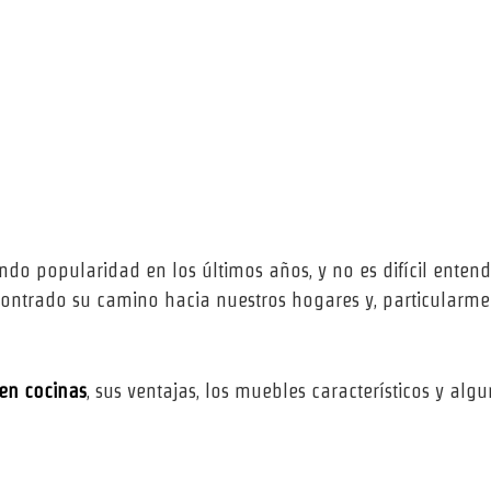
ndo popularidad en los últimos años, y no es difícil entende
contrado su camino hacia nuestros hogares y, particularmen
 en cocinas
, sus ventajas, los muebles característicos y al