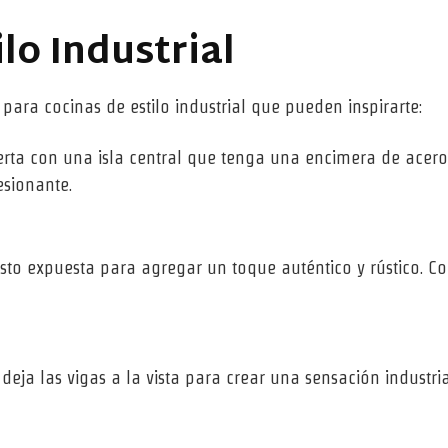
lo Industrial
ara cocinas de estilo industrial que pueden inspirarte:
erta con una isla central que tenga una encimera de acero
esionante.
visto expuesta para agregar un toque auténtico y rústico.
os, deja las vigas a la vista para crear una sensación indus