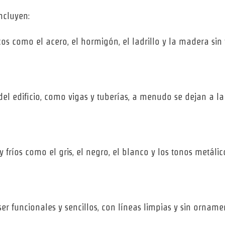
ncluyen:
cos como el acero, el hormigón, el ladrillo y la madera sin
 del edificio, como vigas y tuberías, a menudo se dejan a la
 y fríos como el gris, el negro, el blanco y los tonos metál
er funcionales y sencillos, con líneas limpias y sin ornamen