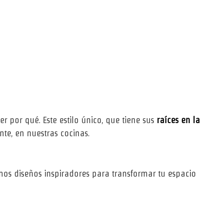
r por qué. Este estilo único, que tiene sus
raíces en la
te, en nuestras cocinas.
gunos diseños inspiradores para transformar tu espacio