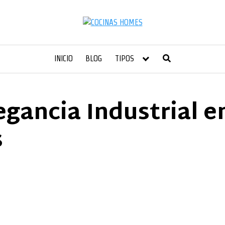
INICIO
BLOG
TIPOS
gancia Industrial e
s