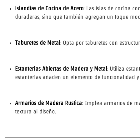
Islandias de Cocina de Acero
: Las islas de cocina c
duraderas, sino que también agregan un toque mod
Taburetes de Metal
: Opta por taburetes con estructu
Estanterías Abiertas de Madera y Metal
: Utiliza est
estanterías añaden un elemento de funcionalidad y e
Armarios de Madera Rustica
: Emplea armarios de ma
textura al diseño.