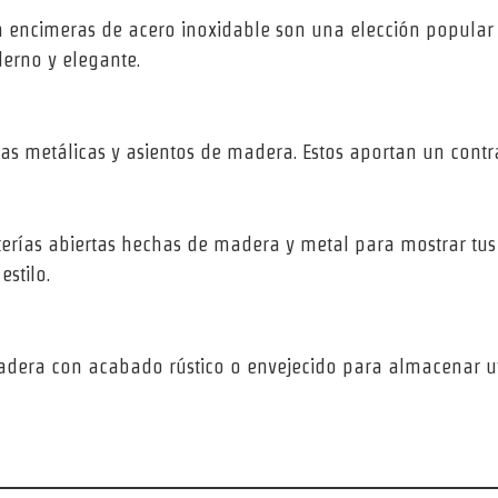
on encimeras de acero inoxidable son una elección popular p
erno y elegante.
ras metálicas y asientos de madera. Estos aportan un contra
anterías abiertas hechas de madera y metal para mostrar tus
stilo.
dera con acabado rústico o envejecido para almacenar utens