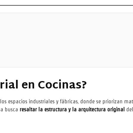
trial en Cocinas?
 los espacios industriales y fábricas, donde se priorizan ma
ica busca
resaltar la estructura y la arquitectura original
de