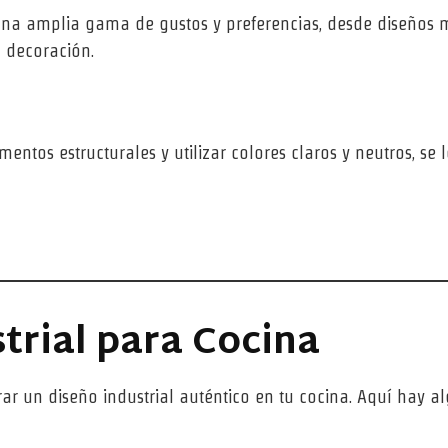
 a una amplia gama de gustos y preferencias, desde diseño
a decoración.
elementos estructurales y utilizar colores claros y neutros,
strial para Cocina
ar un diseño industrial auténtico en tu cocina. Aquí hay 