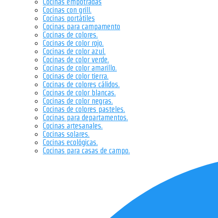
Cocinas empotradas
Cocinas con grill.
Cocinas portátiles
Cocinas para campamento
Cocinas de colores.
Cocinas de color rojo.
Cocinas de color azul.
Cocinas de color verde.
Cocinas de color amarillo.
Cocinas de color tierra.
Cocinas de colores cálidos.
Cocinas de color blancas.
Cocinas de color negras.
Cocinas de colores pasteles.
Cocinas para departamentos.
Cocinas artesanales.
Cocinas solares.
Cocinas ecológicas.
Cocinas para casas de campo.