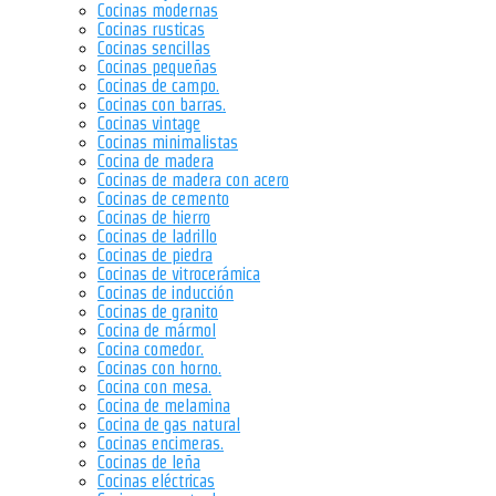
Cocinas modernas
Cocinas rusticas
Cocinas sencillas
Cocinas pequeñas
Cocinas de campo.
Cocinas con barras.
Cocinas vintage
Cocinas minimalistas
Cocina de madera
Cocinas de madera con acero
Cocinas de cemento
Cocinas de hierro
Cocinas de ladrillo
Cocinas de piedra
Cocinas de vitrocerámica
Cocinas de inducción
Cocinas de granito
Cocina de mármol
Cocina comedor.
Cocinas con horno.
Cocina con mesa.
Cocina de melamina
Cocina de gas natural
Cocinas encimeras.
Cocinas de leña
Cocinas eléctricas