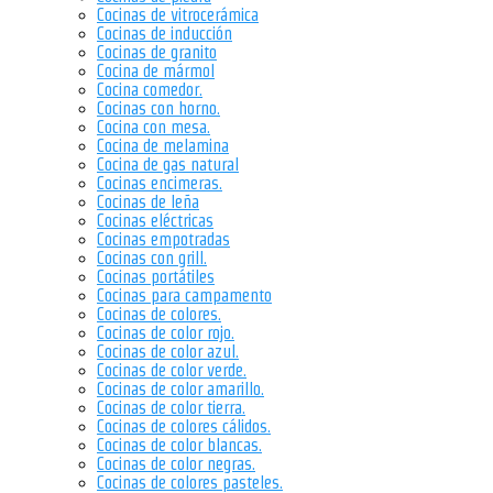
Cocinas de vitrocerámica
Cocinas de inducción
Cocinas de granito
Cocina de mármol
Cocina comedor.
Cocinas con horno.
Cocina con mesa.
Cocina de melamina
Cocina de gas natural
Cocinas encimeras.
Cocinas de leña
Cocinas eléctricas
Cocinas empotradas
Cocinas con grill.
Cocinas portátiles
Cocinas para campamento
Cocinas de colores.
Cocinas de color rojo.
Cocinas de color azul.
Cocinas de color verde.
Cocinas de color amarillo.
Cocinas de color tierra.
Cocinas de colores cálidos.
Cocinas de color blancas.
Cocinas de color negras.
Cocinas de colores pasteles.