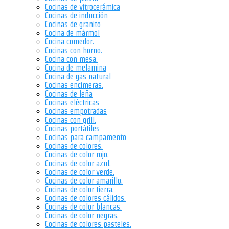
Cocinas de vitrocerámica
Cocinas de inducción
Cocinas de granito
Cocina de mármol
Cocina comedor.
Cocinas con horno.
Cocina con mesa.
Cocina de melamina
Cocina de gas natural
Cocinas encimeras.
Cocinas de leña
Cocinas eléctricas
Cocinas empotradas
Cocinas con grill.
Cocinas portátiles
Cocinas para campamento
Cocinas de colores.
Cocinas de color rojo.
Cocinas de color azul.
Cocinas de color verde.
Cocinas de color amarillo.
Cocinas de color tierra.
Cocinas de colores cálidos.
Cocinas de color blancas.
Cocinas de color negras.
Cocinas de colores pasteles.