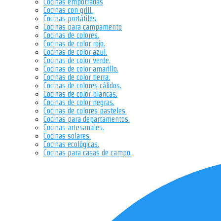
Cocinas empotradas
Cocinas con grill.
Cocinas portátiles
Cocinas para campamento
Cocinas de colores.
Cocinas de color rojo.
Cocinas de color azul.
Cocinas de color verde.
Cocinas de color amarillo.
Cocinas de color tierra.
Cocinas de colores cálidos.
Cocinas de color blancas.
Cocinas de color negras.
Cocinas de colores pasteles.
Cocinas para departamentos.
Cocinas artesanales.
Cocinas solares.
Cocinas ecológicas.
Cocinas para casas de campo.