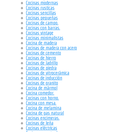
Cocinas modernas
Cocinas rusticas
Cocinas sencillas
Cocinas pequeñas
Cocinas de campo.
Cocinas con barras.
Cocinas vintage
Cocinas minimalistas
Cocina de madera
Cocinas de madera con acero
Cocinas de cemento
Cocinas de hierro
Cocinas de ladrillo
Cocinas de piedra
Cocinas de vitrocerámica
Cocinas de inducción
Cocinas de granito
Cocina de mármol
Cocina comedor.
Cocinas con horno.
Cocina con mesa.
Cocina de melamina
Cocina de gas natural
Cocinas encimeras.
Cocinas de leña
Cocinas eléctricas