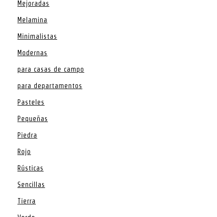
Mejoradas
Melamina
Minimalistas
Modernas
para casas de campo
para departamentos
Pasteles
Pequeñas
Piedra
Rojo
Rústicas
Sencillas
Tierra