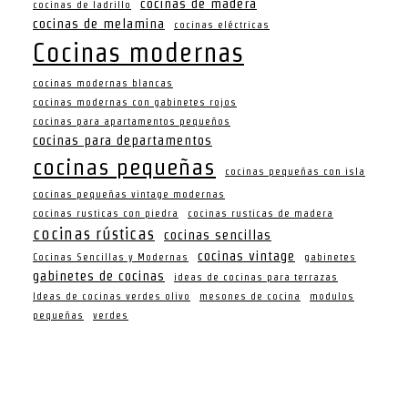
cocinas de madera
cocinas de ladrillo
cocinas de melamina
cocinas eléctricas
Cocinas modernas
cocinas modernas blancas
cocinas modernas con gabinetes rojos
cocinas para apartamentos pequeños
cocinas para departamentos
cocinas pequeñas
cocinas pequeñas con isla
cocinas pequeñas vintage modernas
cocinas rusticas con piedra
cocinas rusticas de madera
cocinas rústicas
cocinas sencillas
cocinas vintage
Cocinas Sencillas y Modernas
gabinetes
gabinetes de cocinas
ideas de cocinas para terrazas
Ideas de cocinas verdes olivo
mesones de cocina
modulos
pequeñas
verdes