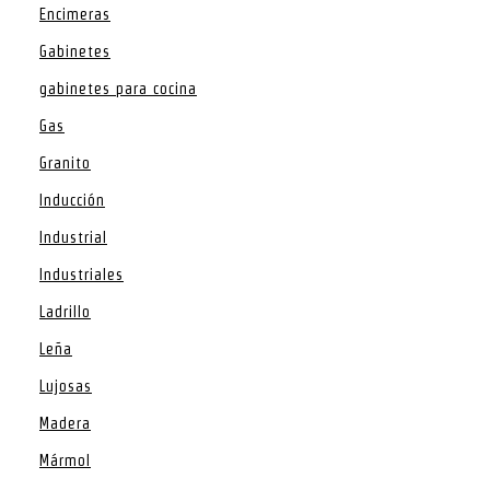
Encimeras
Gabinetes
gabinetes para cocina
Gas
Granito
Inducción
Industrial
Industriales
Ladrillo
Leña
Lujosas
Madera
Mármol