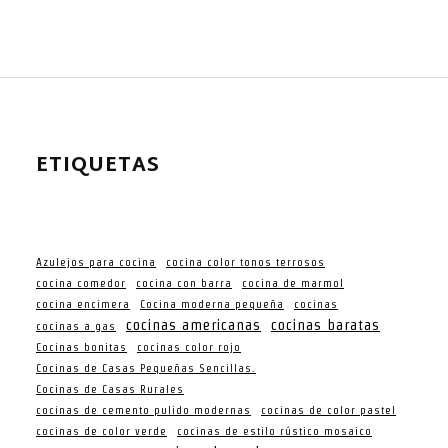
ETIQUETAS
Azulejos para cocina
cocina color tonos terrosos
cocina comedor
cocina con barra
cocina de marmol
cocina encimera
Cocina moderna pequeña
cocinas
cocinas americanas
cocinas baratas
cocinas a gas
Cocinas bonitas
cocinas color rojo
Cocinas de Casas Pequeñas Sencillas.
Cocinas de Casas Rurales
cocinas de cemento pulido modernas
cocinas de color pastel
cocinas de color verde
cocinas de estilo rústico mosaico