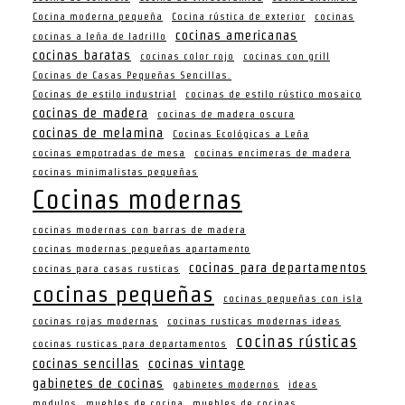
Cocina moderna pequeña
Cocina rústica de exterior
cocinas
cocinas americanas
cocinas a leña de ladrillo
cocinas baratas
cocinas color rojo
cocinas con grill
Cocinas de Casas Pequeñas Sencillas.
Cocinas de estilo industrial
cocinas de estilo rústico mosaico
cocinas de madera
cocinas de madera oscura
cocinas de melamina
Cocinas Ecológicas a Leña
cocinas empotradas de mesa
cocinas encimeras de madera
cocinas minimalistas pequeñas
Cocinas modernas
cocinas modernas con barras de madera
cocinas modernas pequeñas apartamento
cocinas para departamentos
cocinas para casas rusticas
cocinas pequeñas
cocinas pequeñas con isla
cocinas rojas modernas
cocinas rusticas modernas ideas
cocinas rústicas
cocinas rusticas para departamentos
cocinas sencillas
cocinas vintage
gabinetes de cocinas
gabinetes modernos
ideas
modulos
muebles de cocina
muebles de cocinas