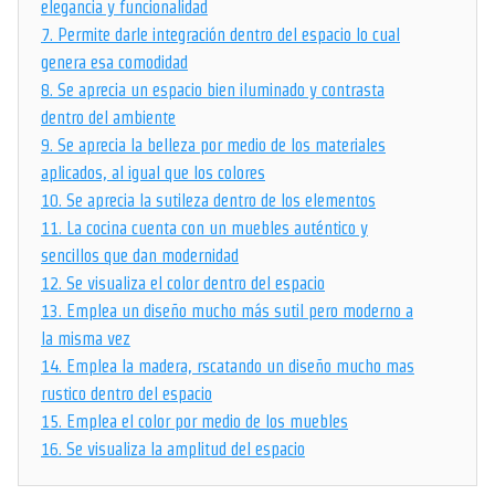
elegancia y funcionalidad
7.
Permite darle integración dentro del espacio lo cual
genera esa comodidad
8.
Se aprecia un espacio bien iluminado y contrasta
dentro del ambiente
9.
Se aprecia la belleza por medio de los materiales
aplicados, al igual que los colores
10.
Se aprecia la sutileza dentro de los elementos
11.
La cocina cuenta con un muebles auténtico y
sencillos que dan modernidad
12.
Se visualiza el color dentro del espacio
13.
Emplea un diseño mucho más sutil pero moderno a
la misma vez
14.
Emplea la madera, rscatando un diseño mucho mas
rustico dentro del espacio
15.
Emplea el color por medio de los muebles
16.
Se visualiza la amplitud del espacio