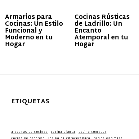
Armarios para
Cocinas Rústicas
Cocinas: Un Estilo
de Ladrillo: Un
Funcional y
Encanto
Moderno en tu
Atemporal en tu
Hogar
Hogar
ETIQUETAS
alacenas de cocinas
cocina blanca
cocina comedor
cocina de concreto
Cocina de vitrocerámica
cocina encimera