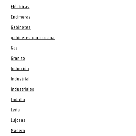
Eléctricas
Encimeras
Gabinetes
gabinetes para cocina
Gas
Granito
Inducción
Industrial
Industriales
Ladrillo
Leña
Lujosas
Madera