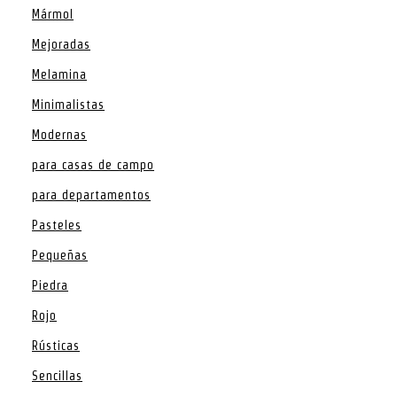
Mármol
Mejoradas
Melamina
Minimalistas
Modernas
para casas de campo
para departamentos
Pasteles
Pequeñas
Piedra
Rojo
Rústicas
Sencillas