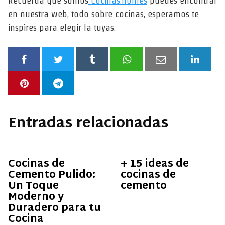
Recuerda que somos
Cocinas.homes
puedes encontrar
en nuestra web, todo sobre cocinas, esperamos te
inspires para elegir la tuyas.
Entradas relacionadas
Cocinas de
+ 15 ideas de
Cemento Pulido:
cocinas de
Un Toque
cemento
Moderno y
Duradero para tu
Cocina