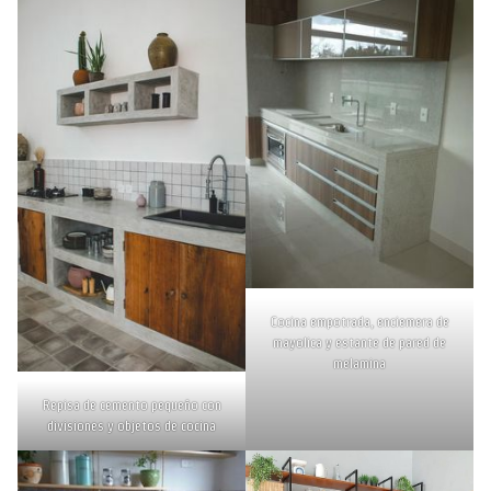
Cocina empotrada, enciemera de
mayolica y estante de pared de
melamina
Repisa de cemento pequeño con
divisiones y objetos de cocina