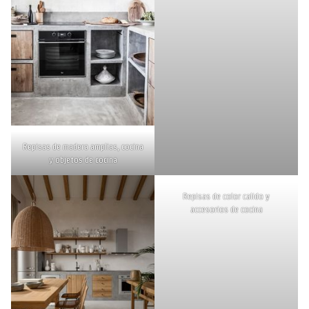
Repisas de madera amplias, cocina
y objetos de cocina
Repisas de color calido y
accesorios de cocina