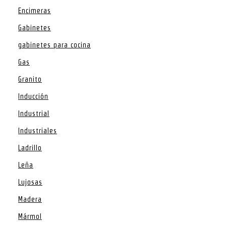
Encimeras
Gabinetes
gabinetes para cocina
Gas
Granito
Inducción
Industrial
Industriales
Ladrillo
Leña
Lujosas
Madera
Mármol