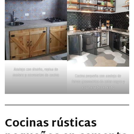
Azulejo con diseño, repisa de
madera y accesorios de cocina
Cocina pequeña con azulejo de
forma geometrica de color negro y
encimera de cemento
Cocinas rústicas