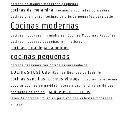
cocinas de madera modernas pequeñas
cocinas de melamina
cocinas empotradas de madera
cocinas encimeras
cocinas exteriores pequeñas para patio
Cocinas modernas
cocinas modernas minimalistas
Cocinas Modernas Pequeñas
cocinas modernas pequeñas minimalistas
cocinas para departamentos
cocinas pequeñas
cocinas pequeñas con barras desayunadoras
cocinas rústicas
Cocinas Rústicas de Ladrillo
cocinas sencillas
cocinas vintage
cuadros para cocina
decorar cocinas en navidad
economicas
encimeras de gas
gabinetes de cocinas
gabinetes de cocina
islas de cocinas
muebles para cocinas celestes modernas
vintage