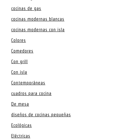
cocinas de gas
cocinas modernas blancas
cocinas modernas con isla
Colores
Comedores
Con grill
Con isla
Contemporáneas
cuadros para cocina
De mesa
diseños de cocinas pequeñas
Ecológicas
Eléctricas