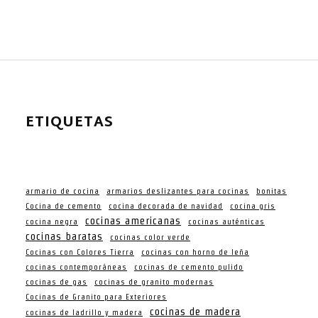
ETIQUETAS
armario de cocina
armarios deslizantes para cocinas
bonitas
Cocina de cemento
cocina decorada de navidad
cocina gris
cocinas americanas
cocina negra
cocinas auténticas
cocinas baratas
cocinas color verde
Cocinas con Colores Tierra
cocinas con horno de leña
cocinas contemporáneas
cocinas de cemento pulido
cocinas de gas
cocinas de granito modernas
Cocinas de Granito para Exteriores
cocinas de madera
cocinas de ladrillo y madera