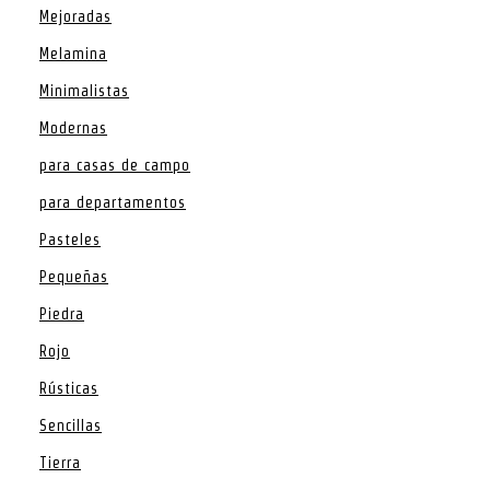
Mejoradas
Melamina
Minimalistas
Modernas
para casas de campo
para departamentos
Pasteles
Pequeñas
Piedra
Rojo
Rústicas
Sencillas
Tierra