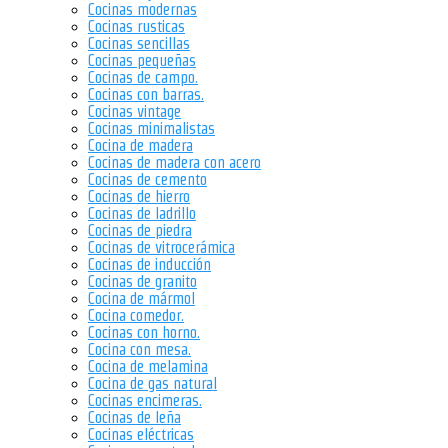
Cocinas modernas
Cocinas rusticas
Cocinas sencillas
Cocinas pequeñas
Cocinas de campo.
Cocinas con barras.
Cocinas vintage
Cocinas minimalistas
Cocina de madera
Cocinas de madera con acero
Cocinas de cemento
Cocinas de hierro
Cocinas de ladrillo
Cocinas de piedra
Cocinas de vitrocerámica
Cocinas de inducción
Cocinas de granito
Cocina de mármol
Cocina comedor.
Cocinas con horno.
Cocina con mesa.
Cocina de melamina
Cocina de gas natural
Cocinas encimeras.
Cocinas de leña
Cocinas eléctricas