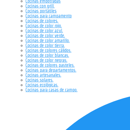
Cocinas empotradas
Cocinas con grill.
Cocinas portátiles
Cocinas para campamento
Cocinas de colores.
Cocinas de color rojo.
Cocinas de color azul.
Cocinas de color verde.
Cocinas de color amarillo.
Cocinas de color tierra.
Cocinas de colores cálidos.
Cocinas de color blancas.
Cocinas de color negras.
Cocinas de colores pasteles.
Cocinas para departamentos.
Cocinas artesanales.
Cocinas solares.
Cocinas ecológicas.
Cocinas para casas de campo.