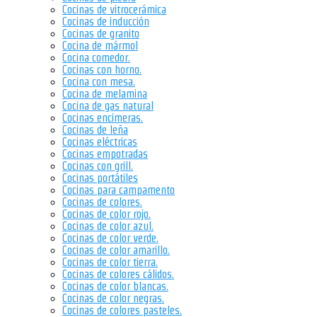
Cocinas de vitrocerámica
Cocinas de inducción
Cocinas de granito
Cocina de mármol
Cocina comedor.
Cocinas con horno.
Cocina con mesa.
Cocina de melamina
Cocina de gas natural
Cocinas encimeras.
Cocinas de leña
Cocinas eléctricas
Cocinas empotradas
Cocinas con grill.
Cocinas portátiles
Cocinas para campamento
Cocinas de colores.
Cocinas de color rojo.
Cocinas de color azul.
Cocinas de color verde.
Cocinas de color amarillo.
Cocinas de color tierra.
Cocinas de colores cálidos.
Cocinas de color blancas.
Cocinas de color negras.
Cocinas de colores pasteles.