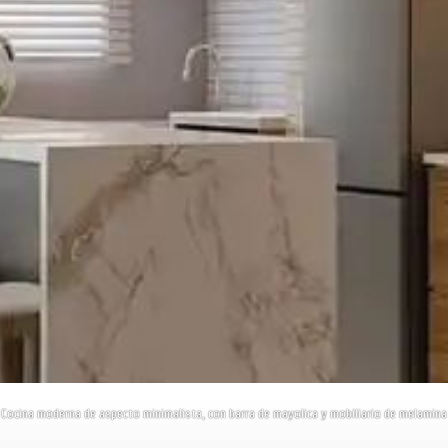
Cocina moderna de aspecto minimalista, con barra de mayolica y mobiliario de melamina