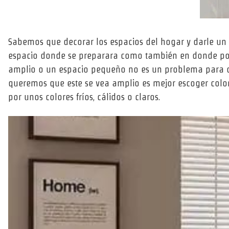
Sabemos que decorar los espacios del hogar y darle un e
espacio donde se preparara como también en donde podem
amplio o un espacio pequeño no es un problema para dec
queremos que este se vea amplio es mejor escoger colo
por unos colores fríos, cálidos o claros.