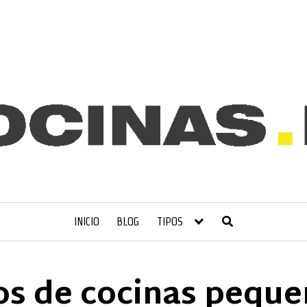
INICIO
BLOG
TIPOS
os de cocinas peque