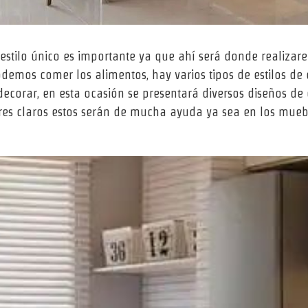
stilo único es importante ya que ahí será donde realizarem
os comer los alimentos, hay varios tipos de estilos de d
orar, en esta ocasión se presentará diversos diseños de 
res claros estos serán de mucha ayuda ya sea en los mue