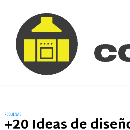
Saltar
al
contenido
PEQUEÑAS
+20 Ideas de diseñ