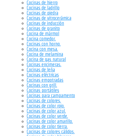
Cocinas de hierro
Cocinas de ladrillo
Cocinas de piedra
Cocinas de vitrocerámica
Cocinas de inducción
Cocinas de granito
Cocina de mármol
Cocina comedor.
Cocinas con horno.
Cocina con mesa.
Cocina de melamina
Cocina de gas natural
Cocinas encimeras.
Cocinas de leña
Cocinas eléctricas
Cocinas empotradas
Cocinas con grill.
Cocinas portátiles
Cocinas para campamento
Cocinas de colores.
Cocinas de color rojo.
Cocinas de color azul.
Cocinas de color verde.
Cocinas de color amarillo.
Cocinas de color tierra.
Cocinas de colores cálidos.