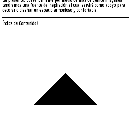
tal presente, posteriormente por medio de más de quince imágenes
tendremos una fuente de inspiración el cual servirá como apoyo para
decorar o diseñar un espacio armonioso y confortable.
Índice de Contenido