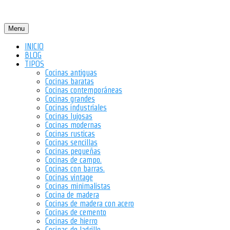
Menu
INICIO
BLOG
TIPOS
Cocinas antiguas
Cocinas baratas
Cocinas contemporáneas
Cocinas grandes
Cocinas industriales
Cocinas lujosas
Cocinas modernas
Cocinas rusticas
Cocinas sencillas
Cocinas pequeñas
Cocinas de campo.
Cocinas con barras.
Cocinas vintage
Cocinas minimalistas
Cocina de madera
Cocinas de madera con acero
Cocinas de cemento
Cocinas de hierro
Cocinas de ladrillo