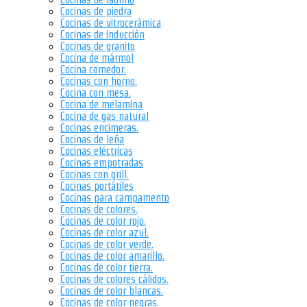
Cocinas de piedra
Cocinas de vitrocerámica
Cocinas de inducción
Cocinas de granito
Cocina de mármol
Cocina comedor.
Cocinas con horno.
Cocina con mesa.
Cocina de melamina
Cocina de gas natural
Cocinas encimeras.
Cocinas de leña
Cocinas eléctricas
Cocinas empotradas
Cocinas con grill.
Cocinas portátiles
Cocinas para campamento
Cocinas de colores.
Cocinas de color rojo.
Cocinas de color azul.
Cocinas de color verde.
Cocinas de color amarillo.
Cocinas de color tierra.
Cocinas de colores cálidos.
Cocinas de color blancas.
Cocinas de color negras.