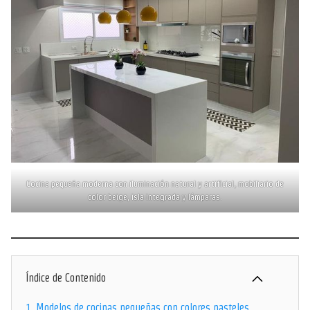
Cocina pequeña moderna con iluminación natural y artificial, mobiliario de
color beige, isla integrada y lámparas.
Índice de Contenido
1.
Modelos de cocinas pequeñas con colores pasteles