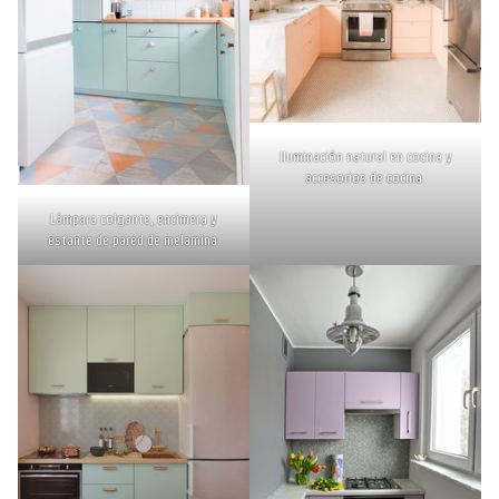
Iluminación natural en cocina y
accesorios de cocina.
Lámpara colgante, encimera y
estante de pared de melamina.