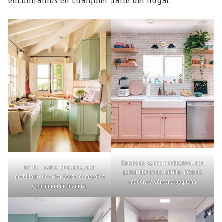
encontramos en cualquier parte del hogar.
Cocina de aspecto industrial, con
Estilo rustico en cocina, con
pared blanca de ladrillo, piso de
mobiliario de color verde esmeralda
madera y ventana pequeña
y encimera de madera.