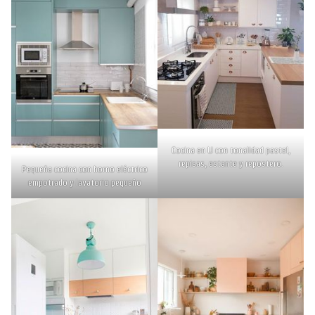
Cocina en U con tonalidad pastel,
repisas, estante y repostero.
Pequeña cocina con horno eléctrico
empotrado y lavatorio pequeño