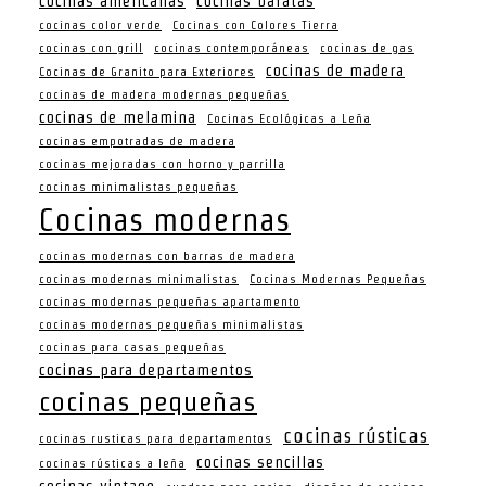
cocinas americanas
cocinas baratas
cocinas color verde
Cocinas con Colores Tierra
cocinas con grill
cocinas contemporáneas
cocinas de gas
cocinas de madera
Cocinas de Granito para Exteriores
cocinas de madera modernas pequeñas
cocinas de melamina
Cocinas Ecológicas a Leña
cocinas empotradas de madera
cocinas mejoradas con horno y parrilla
cocinas minimalistas pequeñas
Cocinas modernas
cocinas modernas con barras de madera
cocinas modernas minimalistas
Cocinas Modernas Pequeñas
cocinas modernas pequeñas apartamento
cocinas modernas pequeñas minimalistas
cocinas para casas pequeñas
cocinas para departamentos
cocinas pequeñas
cocinas rústicas
cocinas rusticas para departamentos
cocinas sencillas
cocinas rústicas a leña
cocinas vintage