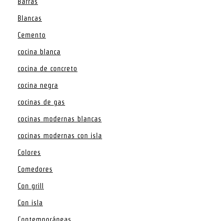
Barras
Blancas
Cemento
cocina blanca
cocina de concreto
cocina negra
cocinas de gas
cocinas modernas blancas
cocinas modernas con isla
Colores
Comedores
Con grill
Con isla
Contemporáneas