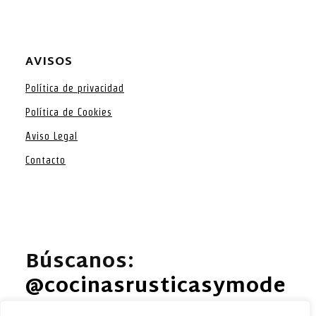
AVISOS
Política de privacidad
Política de Cookies
Aviso Legal
Contacto
Búscanos:
@cocinasrusticasymode
rnas EN FACEBOOK
.