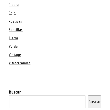
Piedra
Rojo
Rústicas
Sencillas
Tierra
Verde
Vintage
Vitrocerámica
Buscar
Buscar