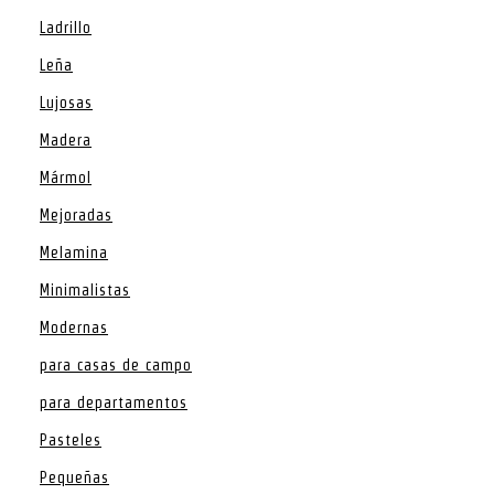
Ladrillo
Leña
Lujosas
Madera
Mármol
Mejoradas
Melamina
Minimalistas
Modernas
para casas de campo
para departamentos
Pasteles
Pequeñas