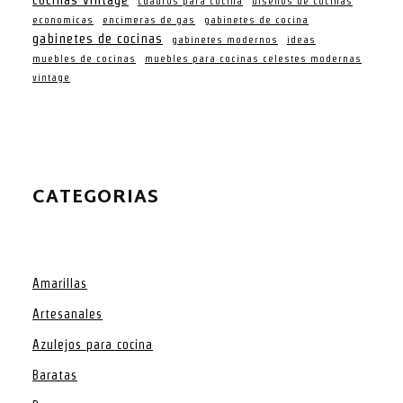
cuadros para cocina
diseños de cocinas
economicas
encimeras de gas
gabinetes de cocina
gabinetes de cocinas
gabinetes modernos
ideas
muebles de cocinas
muebles para cocinas celestes modernas
vintage
CATEGORIAS
Amarillas
Artesanales
Azulejos para cocina
Baratas