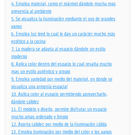
4.
Emplea material, como el mármol dándole mucha mas
presencia al ambiente
5.
Se visualiza la iluminación mediante el uso de grandes
vanos
6.
Emplea luz leed lo cual le dan un carácter mucho más
estético a la cocina
7.
La madera se adapta al espacio dándole un estilo
moderno
8.
Aplica color dentro del espacio lo cual resalta mucho
mas un estilo auténtico y propio
9.
Emplea variedad por medio del material, en donde se
visualiza una armonía espacial
10.
Aplica color al espacio permitiendo aprovecharlo,
dándole calidez
11.
El modelo y diseño, permite disfrutar un espacio
mucho amas ordenado y limpio
12.
Aporta calidez por medio de la iluminación cálida
13.
Emplea iluminación por medio del color y los vanos