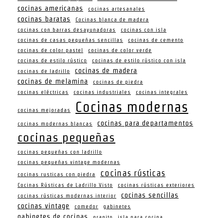
cocinas americanas
cocinas artesanales
cocinas baratas
Cocinas blanca de madera
cocinas con barras desayunadoras
cocinas con isla
cocinas de casas pequeñas sencillas
cocinas de cemento
cocinas de color pastel
cocinas de color verde
cocinas de estilo rústico
cocinas de estilo rústico con isla
cocinas de madera
cocinas de ladrillo
cocinas de melamina
cocinas de piedra
cocinas eléctricas
cocinas industriales
cocinas integrales
Cocinas modernas
cocinas mejoradas
cocinas para departamentos
cocinas modernas blancas
cocinas pequeñas
cocinas pequeñas con ladrillo
cocinas pequeñas vintage modernas
cocinas rústicas
cocinas rusticas con piedra
Cocinas Rústicas de Ladrillo Visto
cocinas rústicas exteriores
cocinas sencillas
cocinas rústicas modernas interior
cocinas vintage
comedor
gabinetes
gabinetes de cocinas
granito
isla para cocina