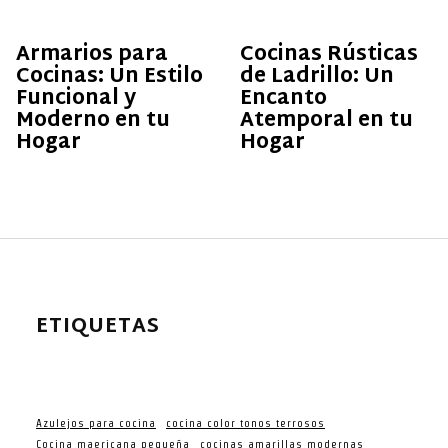
Armarios para
Cocinas Rústicas
Cocinas: Un Estilo
de Ladrillo: Un
Funcional y
Encanto
Moderno en tu
Atemporal en tu
Hogar
Hogar
ETIQUETAS
Azulejos para cocina
cocina color tonos terrosos
Cocina maericana pequeña
cocinas amarillas modernas