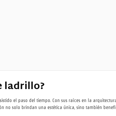
 ladrillo?
sistido el paso del tiempo. Con sus raíces en la arquitectur
ción no solo brindan una estética única, sino también bene