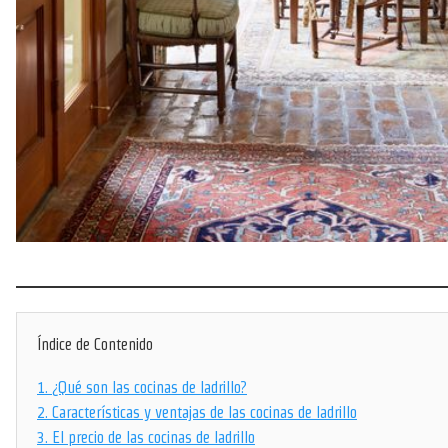
Índice de Contenido
1.
¿Qué son las cocinas de ladrillo?
2.
Características y ventajas de las cocinas de ladrillo
3.
El precio de las cocinas de ladrillo