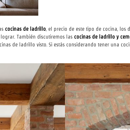
as
cocinas de ladrillo
, el precio de este tipo de cocina, los 
 lograr. También discutiremos las
cocinas de ladrillo y ce
ocinas de ladrillo visto. Si estás considerando tener una co