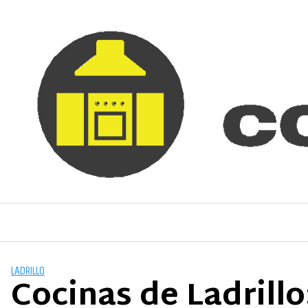
Saltar
al
contenido
LADRILLO
Cocinas de Ladrillo