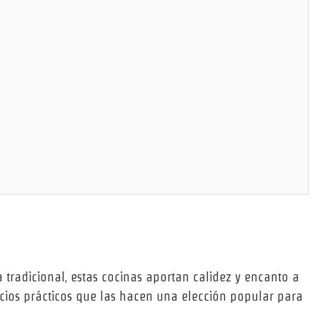
a tradicional, estas cocinas aportan calidez y encanto a
ficios prácticos que las hacen una elección popular para