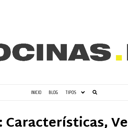
INICIO
BLOG
TIPOS
: Características, V