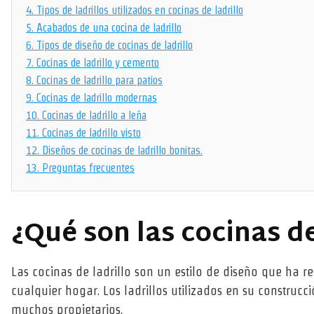
4.
Tipos de ladrillos utilizados en cocinas de ladrillo
5.
Acabados de una cocina de ladrillo
6.
Tipos de diseño de cocinas de ladrillo
7.
Cocinas de ladrillo y cemento
8.
Cocinas de ladrillo para patios
9.
Cocinas de ladrillo modernas
10.
Cocinas de ladrillo a leña
11.
Cocinas de ladrillo visto
12.
Diseños de cocinas de ladrillo bonitas.
13.
Preguntas frecuentes
¿Qué son las cocinas de
Las cocinas de ladrillo son un estilo de diseño que ha re
cualquier hogar. Los ladrillos utilizados en su construc
muchos propietarios.